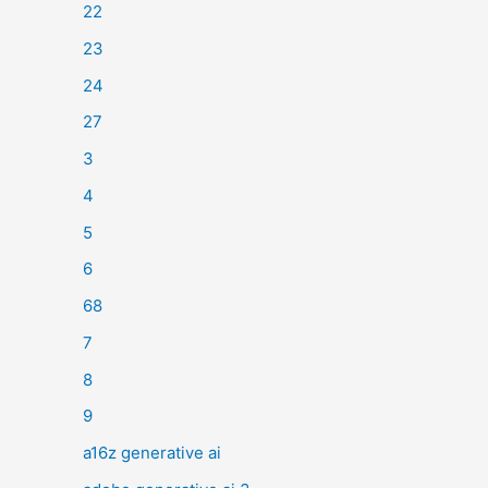
22
23
24
27
3
4
5
6
68
7
8
9
a16z generative ai