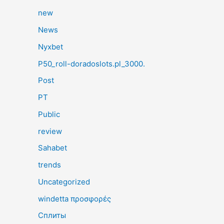
new
News
Nyxbet
P50_roll-doradoslots.pl_3000.
Post
PT
Public
review
Sahabet
trends
Uncategorized
windetta προσφορές
Сплиты