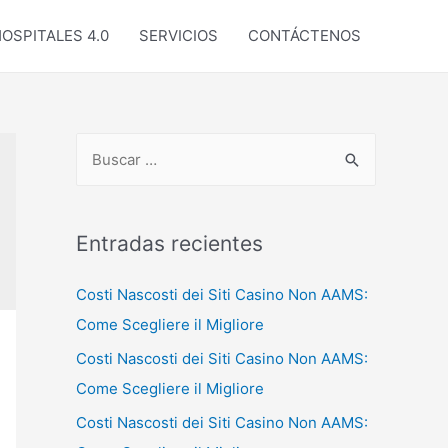
OSPITALES 4.0
SERVICIOS
CONTÁCTENOS
B
u
s
c
Entradas recientes
a
Costi Nascosti dei Siti Casino Non AAMS:
r
Come Scegliere il Migliore
p
o
Costi Nascosti dei Siti Casino Non AAMS:
r
Come Scegliere il Migliore
:
Costi Nascosti dei Siti Casino Non AAMS: