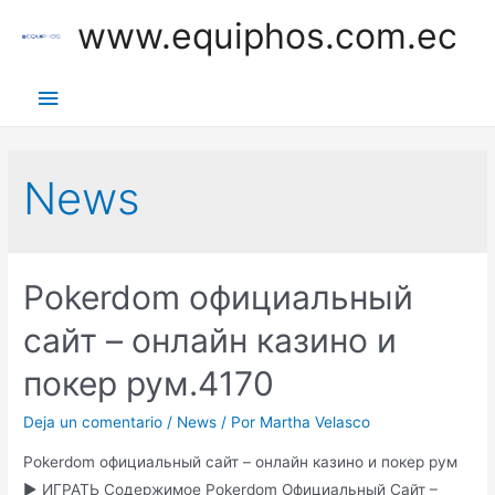
Ir
www.equiphos.com.ec
al
contenido
Menú
principal
News
Pokerdom официальный
сайт – онлайн казино и
покер рум.4170
Deja un comentario
/
News
/ Por
Martha Velasco
Pokerdom официальный сайт – онлайн казино и покер рум
▶️ ИГРАТЬ Содержимое Pokerdom Официальный Сайт –