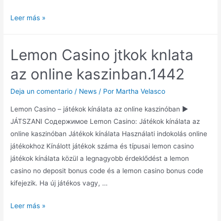
Mostbet
Leer más »
официальный
сайт
Lemon Casino jtkok knlata
Мостбет
букмекерская
az online kaszinban.1442
контора
и
Deja un comentario
/
News
/ Por
Martha Velasco
казино
Lemon Casino – játékok kínálata az online kaszinóban ▶️
2025.2600
JÁTSZANI Содержимое Lemon Casino: Játékok kínálata az
online kaszinóban Játékok kínálata Használati indokolás online
játékokhoz Kínálott játékok száma és típusai lemon casino
játékok kínálata közül a legnagyobb érdeklődést a lemon
casino no deposit bonus code és a lemon casino bonus code
kifejezik. Ha új játékos vagy, …
Lemon
Leer más »
Casino