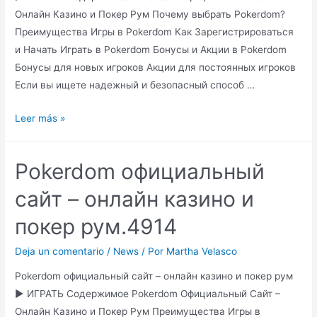
Онлайн Казино и Покер Рум Почему выбрать Pokerdom?
Преимущества Игры в Pokerdom Как Зарегистрироваться
и Начать Играть в Pokerdom Бонусы и Акции в Pokerdom
Бонусы для новых игроков Акции для постоянных игроков
Если вы ищете надежный и безопасный способ …
Pokerdom
Leer más »
официальный
сайт
Pokerdom официальный
–
онлайн
сайт – онлайн казино и
казино
покер рум.4914
и
покер
Deja un comentario
/
News
/ Por
Martha Velasco
рум.4170
Pokerdom официальный сайт – онлайн казино и покер рум
▶️ ИГРАТЬ Содержимое Pokerdom Официальный Сайт –
Онлайн Казино и Покер Рум Преимущества Игры в