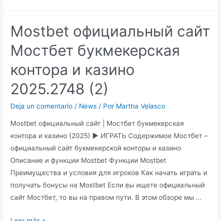
Road
slot
Mostbet официальный сайт
w
kasynie
Мостбет букмекерская
online
контора и казино
przegld.5584
2025.2748 (2)
Deja un comentario
/
News
/ Por
Martha Velasco
Mostbet официальный сайт | Мостбет букмекерская
контора и казино (2025) ▶️ ИГРАТЬ Содержимое Мостбет –
официальный сайт букмекерской конторы и казино
Описание и функции Mostbet Функции Mostbet
Преимущества и условия для игроков Как начать играть и
получать бонусы на Mostbet Если вы ищете официальный
сайт Мостбет, то вы на правом пути. В этом обзоре мы …
Mostbet
Leer más »