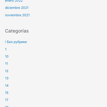
enero 2022
diciembre 2021
noviembre 2021
Categorías
! Без рубрики
1
10
11
12
13
14
15
17