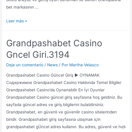
bet markasının …
Grandpashabet
Leer más »
Casino
Gncel
Grandpashabet Casino
Giri.4603
(3)
Gncel Giri.3194
Deja un comentario
/
News
/ Por
Martha Velasco
Grandpashabet Casino Güncel Giriş ▶️ OYNAMAK
Содержимое Grandpashabet Casino Hakkında Temel Bilgiler
Grandpashabet Casino’da Oynanabilir En İyi Oyunlar
Grandpashabet Casino güncel giriş sayfasına hoş geldiniz. Bu
sayfada güncel adres ve giriş bilgilerini bulabilirsiniz.
Grandpashabet, en güvenli ve güvenilir casino sitelerinden
biridir. Grandpashabet giriş sayfasına ulaşmak için
grandpashabet gÜncel adres kullanın. Bu adres, güvenli ve hızlı