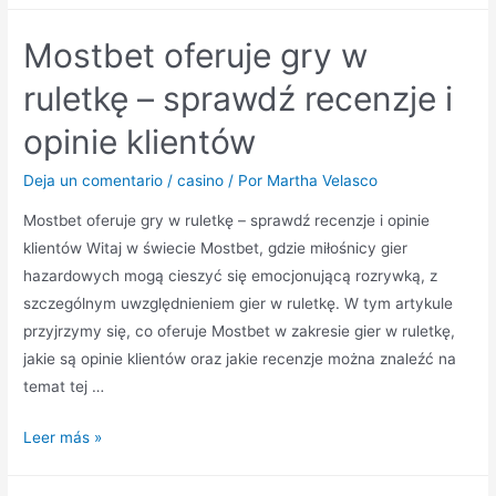
gry
Mostbet oferuje gry w
w
ruletkę
ruletkę – sprawdź recenzje i
–
opinie klientów
sprawdź
recenzje
Deja un comentario
/
casino
/ Por
Martha Velasco
i
Mostbet oferuje gry w ruletkę – sprawdź recenzje i opinie
opinie
klientów Witaj w świecie Mostbet, gdzie miłośnicy gier
klientów
hazardowych mogą cieszyć się emocjonującą rozrywką, z
szczególnym uwzględnieniem gier w ruletkę. W tym artykule
przyjrzymy się, co oferuje Mostbet w zakresie gier w ruletkę,
jakie są opinie klientów oraz jakie recenzje można znaleźć na
temat tej …
Mostbet
Leer más »
oferuje
gry