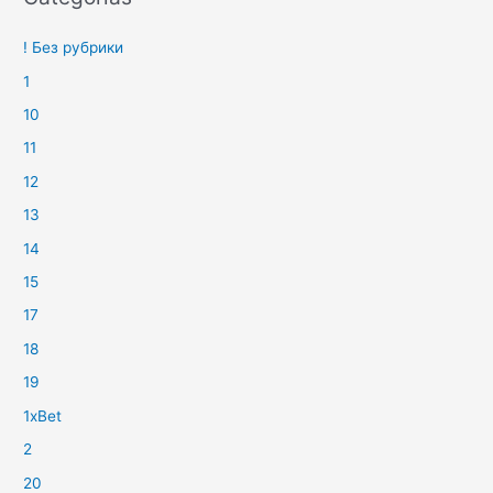
! Без рубрики
1
10
11
12
13
14
15
17
18
19
1xBet
2
20