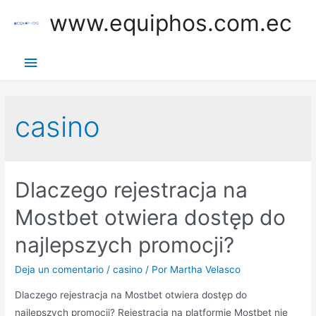
Ir
www.equiphos.com.ec
al
contenido
Menú
principal
casino
Dlaczego rejestracja na
Mostbet otwiera dostęp do
najlepszych promocji?
Deja un comentario
/
casino
/ Por
Martha Velasco
Dlaczego rejestracja na Mostbet otwiera dostęp do
najlepszych promocji? Rejestracja na platformie Mostbet nie