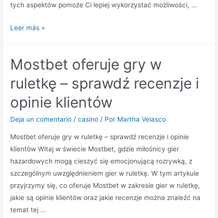
tych aspektów pomoże Ci lepiej wykorzystać możliwości, …
Dlaczego
Leer más »
rejestracja
na
Mostbet oferuje gry w
Mostbet
otwiera
ruletkę – sprawdź recenzje i
dostęp
opinie klientów
do
najlepszych
Deja un comentario
/
casino
/ Por
Martha Velasco
promocji?
Mostbet oferuje gry w ruletkę – sprawdź recenzje i opinie
klientów Witaj w świecie Mostbet, gdzie miłośnicy gier
hazardowych mogą cieszyć się emocjonującą rozrywką, z
szczególnym uwzględnieniem gier w ruletkę. W tym artykule
przyjrzymy się, co oferuje Mostbet w zakresie gier w ruletkę,
jakie są opinie klientów oraz jakie recenzje można znaleźć na
temat tej …