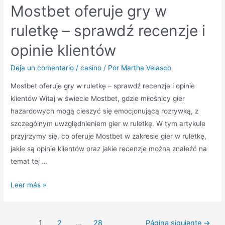
Mostbet oferuje gry w
w
ruletkę
ruletkę – sprawdź recenzje i
–
opinie klientów
sprawdź
recenzje
Deja un comentario
/
casino
/ Por
Martha Velasco
i
Mostbet oferuje gry w ruletkę – sprawdź recenzje i opinie
opinie
klientów Witaj w świecie Mostbet, gdzie miłośnicy gier
klientów
hazardowych mogą cieszyć się emocjonującą rozrywką, z
szczególnym uwzględnieniem gier w ruletkę. W tym artykule
przyjrzymy się, co oferuje Mostbet w zakresie gier w ruletkę,
jakie są opinie klientów oraz jakie recenzje można znaleźć na
temat tej …
Mostbet
Leer más »
oferuje
gry
Posts
w
1
2
…
28
Página siguiente
→