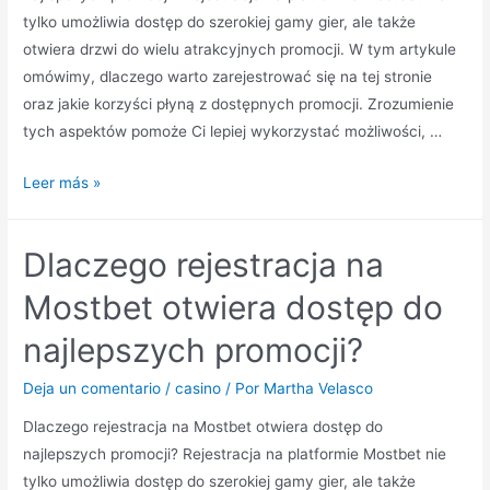
tylko umożliwia dostęp do szerokiej gamy gier, ale także
otwiera drzwi do wielu atrakcyjnych promocji. W tym artykule
omówimy, dlaczego warto zarejestrować się na tej stronie
oraz jakie korzyści płyną z dostępnych promocji. Zrozumienie
tych aspektów pomoże Ci lepiej wykorzystać możliwości, …
Dlaczego
Leer más »
rejestracja
na
Dlaczego rejestracja na
Mostbet
otwiera
Mostbet otwiera dostęp do
dostęp
najlepszych promocji?
do
najlepszych
Deja un comentario
/
casino
/ Por
Martha Velasco
promocji?
Dlaczego rejestracja na Mostbet otwiera dostęp do
najlepszych promocji? Rejestracja na platformie Mostbet nie
tylko umożliwia dostęp do szerokiej gamy gier, ale także