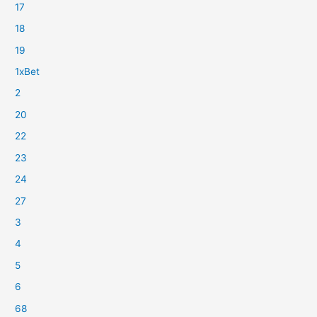
17
18
19
1xBet
2
20
22
23
24
27
3
4
5
6
68