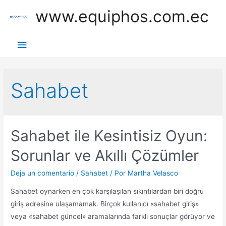
Ir
www.equiphos.com.ec
al
contenido
Menú
principal
Sahabet
Sahabet ile Kesintisiz Oyun:
Sorunlar ve Akıllı Çözümler
Deja un comentario
/
Sahabet
/ Por
Martha Velasco
Sahabet oynarken en çok karşılaşılan sıkıntılardan biri doğru
giriş adresine ulaşamamak. Birçok kullanıcı «sahabet giriş»
veya «sahabet güncel» aramalarında farklı sonuçlar görüyor ve