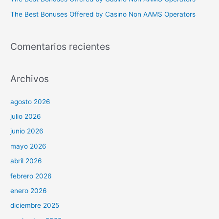
:
The Best Bonuses Offered by Casino Non AAMS Operators
Comentarios recientes
Archivos
agosto 2026
julio 2026
junio 2026
mayo 2026
abril 2026
febrero 2026
enero 2026
diciembre 2025