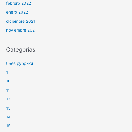
febrero 2022
enero 2022
diciembre 2021
noviembre 2021
Categorías
! Без рубрики
1
10
11
12
13
14
15