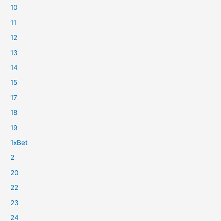
10
11
12
13
14
15
17
18
19
1xBet
2
20
22
23
24