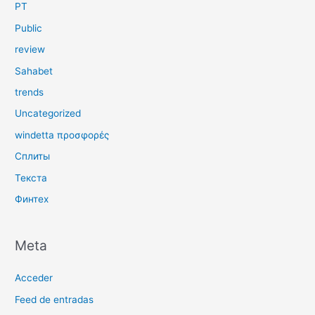
PT
Public
review
Sahabet
trends
Uncategorized
windetta προσφορές
Сплиты
Текста
Финтех
Meta
Acceder
Feed de entradas