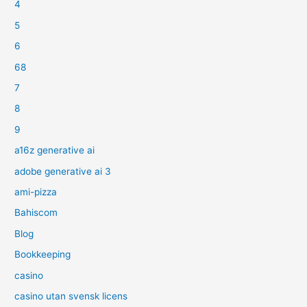
4
5
6
68
7
8
9
a16z generative ai
adobe generative ai 3
ami-pizza
Bahiscom
Blog
Bookkeeping
casino
casino utan svensk licens