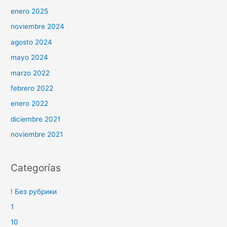
enero 2025
noviembre 2024
agosto 2024
mayo 2024
marzo 2022
febrero 2022
enero 2022
diciembre 2021
noviembre 2021
Categorías
! Без рубрики
1
10