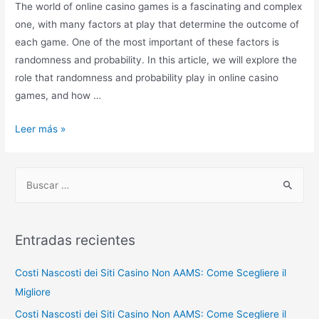
The world of online casino games is a fascinating and complex
one, with many factors at play that determine the outcome of
each game. One of the most important of these factors is
randomness and probability. In this article, we will explore the
role that randomness and probability play in online casino
games, and how …
The
Leer más »
Role
of
B
Randomness
u
and
s
Probability
c
in
Entradas recientes
Online
a
Casino
r
Costi Nascosti dei Siti Casino Non AAMS: Come Scegliere il
Games
p
Migliore
Explained
o
Costi Nascosti dei Siti Casino Non AAMS: Come Scegliere il