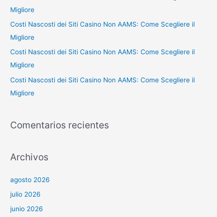
Clearly
r
Migliore
:
Costi Nascosti dei Siti Casino Non AAMS: Come Scegliere il
Migliore
Costi Nascosti dei Siti Casino Non AAMS: Come Scegliere il
Migliore
Costi Nascosti dei Siti Casino Non AAMS: Come Scegliere il
Migliore
Comentarios recientes
Archivos
agosto 2026
julio 2026
junio 2026