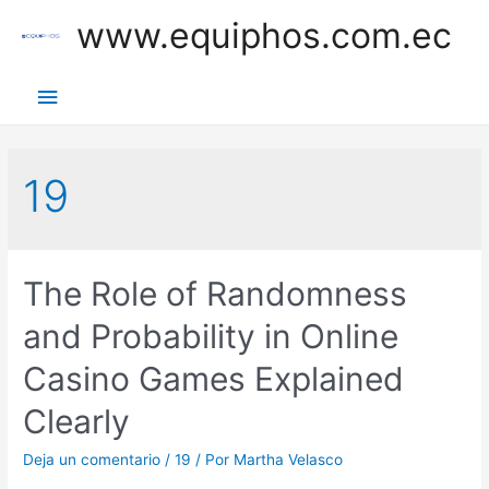
Ir
www.equiphos.com.ec
al
contenido
Menú
principal
19
The Role of Randomness
and Probability in Online
Casino Games Explained
Clearly
Deja un comentario
/
19
/ Por
Martha Velasco