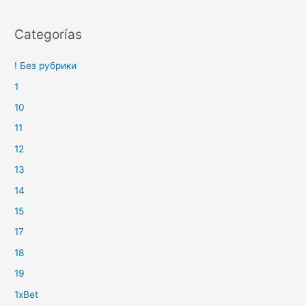
Categorías
! Без рубрики
1
10
11
12
13
14
15
17
18
19
1xBet