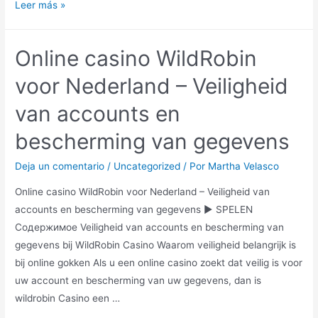
WildRobin
Leer más »
APK
in
Online casino WildRobin
Nederland
–
voor Nederland – Veiligheid
Installatie
van accounts en
en
gebruik
bescherming van gegevens
van
de
Deja un comentario
/
Uncategorized
/ Por
Martha Velasco
mobiele
Online casino WildRobin voor Nederland – Veiligheid van
versie
accounts en bescherming van gegevens ▶️ SPELEN
Содержимое Veiligheid van accounts en bescherming van
gegevens bij WildRobin Casino Waarom veiligheid belangrijk is
bij online gokken Als u een online casino zoekt dat veilig is voor
uw account en bescherming van uw gegevens, dan is
wildrobin Casino een …