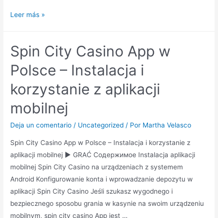
Spin
Leer más »
City
Casino
Spin City Casino App w
App
w
Polsce – Instalacja i
Polsce
korzystanie z aplikacji
–
Instalacja
mobilnej
i
korzystanie
Deja un comentario
/
Uncategorized
/ Por
Martha Velasco
z
Spin City Casino App w Polsce – Instalacja i korzystanie z
aplikacji
aplikacji mobilnej ▶️ GRAĆ Содержимое Instalacja aplikacji
mobilnej
mobilnej Spin City Casino na urządzeniach z systemem
Android Konfigurowanie konta i wprowadzanie depozytu w
aplikacji Spin City Casino Jeśli szukasz wygodnego i
bezpiecznego sposobu grania w kasynie na swoim urządzeniu
mobilnym, spin city casino App jest …