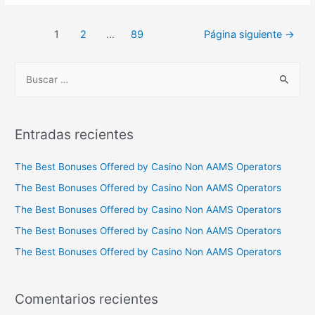
Betandreas
Posts
–
1
2
…
89
Página siguiente
→
pagination
dəstək
xidməti
B
və
u
əlaqə
s
c
Entradas recientes
a
r
The Best Bonuses Offered by Casino Non AAMS Operators
p
The Best Bonuses Offered by Casino Non AAMS Operators
o
The Best Bonuses Offered by Casino Non AAMS Operators
r
The Best Bonuses Offered by Casino Non AAMS Operators
:
The Best Bonuses Offered by Casino Non AAMS Operators
Comentarios recientes