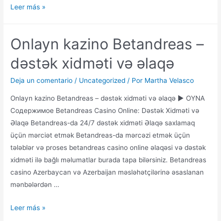
SlotsVader
Leer más »
Casino
–
Onlayn kazino Betandreas –
Automaty
do
dəstək xidməti və əlaqə
gier
i
Deja un comentario
/
Uncategorized
/ Por
Martha Velasco
kasyno
Onlayn kazino Betandreas – dəstək xidməti və əlaqə ▶️ OYNA
na
Содержимое Betandreas Casino Online: Dəstək Xidməti və
żywo
Əlaqə Betandreas-da 24/7 dəstək xidməti Əlaqə saxlamaq
üçün mərciət etmək Betandreas-da mərcəzi etmək üçün
tələblər və proses betandreas casino online əlaqəsi və dəstək
xidməti ilə bağlı məlumatlar burada tapa bilərsiniz. Betandreas
casino Azerbaycan və Azerbaijan məsləhətçilərinə əsaslanan
mənbələrdən …
Onlayn
Leer más »
kazino