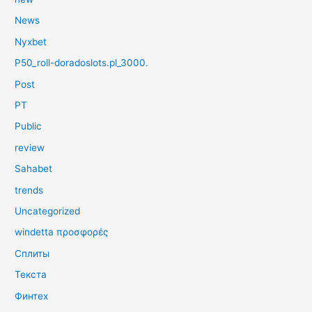
News
Nyxbet
P50_roll-doradoslots.pl_3000.
Post
PT
Public
review
Sahabet
trends
Uncategorized
windetta προσφορές
Сплиты
Текста
Финтех