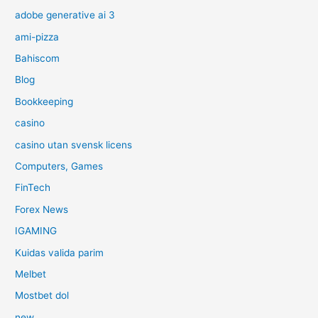
adobe generative ai 3
ami-pizza
Bahiscom
Blog
Bookkeeping
casino
casino utan svensk licens
Computers, Games
FinTech
Forex News
IGAMING
Kuidas valida parim
Melbet
Mostbet dol
new