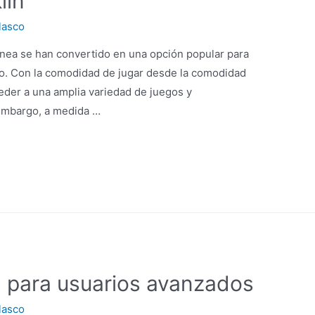
lin
lasco
n línea se han convertido en una opción popular para
o. Con la comodidad de jugar desde la comodidad
eder a una amplia variedad de juegos y
 embargo, a medida …
a para usuarios avanzados
lasco