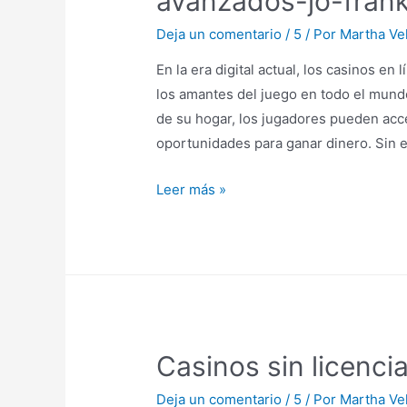
avanzados-jo-frank
Deja un comentario
/
5
/ Por
Martha Ve
En la era digital actual, los casinos e
los amantes del juego en todo el mund
de su hogar, los jugadores pueden acc
oportunidades para ganar dinero. Sin
Casinos
Leer más »
sin
licencia
para
usuarios
avanzados-
jo-
Casinos sin licenci
franklin
Deja un comentario
/
5
/ Por
Martha Ve