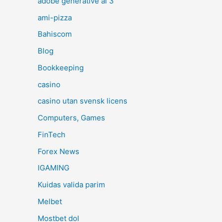
adobe generative ai 3
ami-pizza
Bahiscom
Blog
Bookkeeping
casino
casino utan svensk licens
Computers, Games
FinTech
Forex News
IGAMING
Kuidas valida parim
Melbet
Mostbet dol