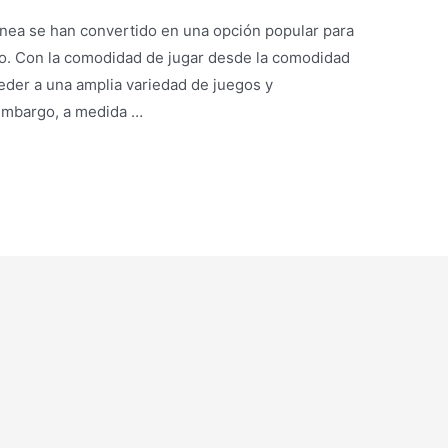
n línea se han convertido en una opción popular para
o. Con la comodidad de jugar desde la comodidad
eder a una amplia variedad de juegos y
 embargo, a medida …