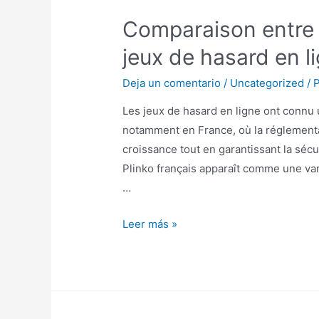
pour
Comparaison entre P
perfectionner
votre
jeux de hasard en l
technique
Deja un comentario
/
Uncategorized
/ 
Les jeux de hasard en ligne ont connu
notamment en France, où la réglementat
croissance tout en garantissant la séc
Plinko français apparaît comme une var
…
Comparaison
Leer más »
entre
Plinko
français
et