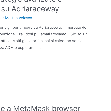
e su Adriaraceway
Por
Martha Velasco
onsigli per vincere su Adriaraceway Il mercato dei
luzione. Tra i titoli più amati troviamo il Sic Bo, un
ttica. Molti giocatori italiani si chiedono se sia
nza ADM o esplorare i …
de a MetaMask browser