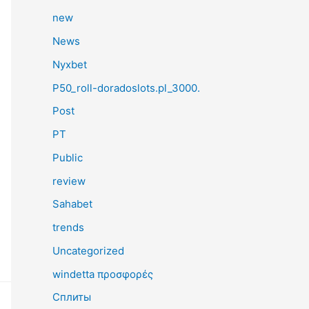
new
News
Nyxbet
P50_roll-doradoslots.pl_3000.
Post
PT
Public
review
Sahabet
trends
Uncategorized
windetta προσφορές
Сплиты