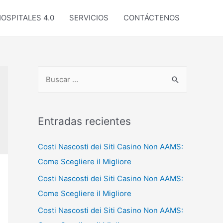
OSPITALES 4.0
SERVICIOS
CONTÁCTENOS
B
u
s
c
Entradas recientes
a
Costi Nascosti dei Siti Casino Non AAMS:
r
Come Scegliere il Migliore
p
o
Costi Nascosti dei Siti Casino Non AAMS:
r
Come Scegliere il Migliore
:
Costi Nascosti dei Siti Casino Non AAMS: