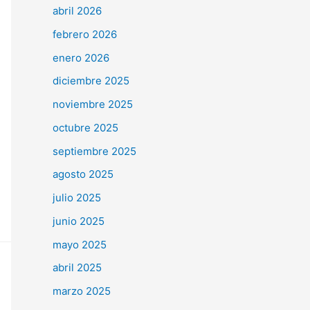
abril 2026
febrero 2026
enero 2026
diciembre 2025
noviembre 2025
octubre 2025
septiembre 2025
agosto 2025
julio 2025
junio 2025
mayo 2025
abril 2025
marzo 2025