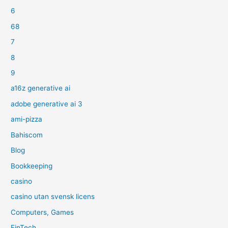
6
68
7
8
9
a16z generative ai
adobe generative ai 3
ami-pizza
Bahiscom
Blog
Bookkeeping
casino
casino utan svensk licens
Computers, Games
FinTech