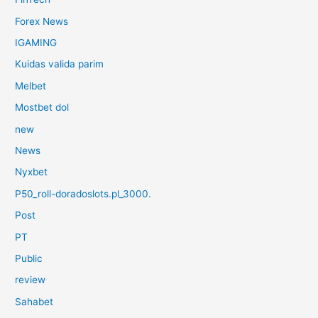
Forex News
IGAMING
Kuidas valida parim
Melbet
Mostbet dol
new
News
Nyxbet
P50_roll-doradoslots.pl_3000.
Post
PT
Public
review
Sahabet