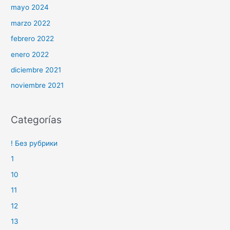
mayo 2024
marzo 2022
febrero 2022
enero 2022
diciembre 2021
noviembre 2021
Categorías
! Без рубрики
1
10
11
12
13