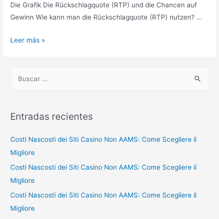
Die Grafik Die Rückschlagquote (RTP) und die Chancen auf
Gewinn Wie kann man die Rückschlagquote (RTP) nutzen? …
Chicken
Leer más »
Road
Slot
B
in
u
Online-
s
Casinos
c
in
Entradas recientes
Deutschland
a
Rckzahlungsquote
r
Costi Nascosti dei Siti Casino Non AAMS: Come Scegliere il
RTP.1488
p
Migliore
(2)
o
Costi Nascosti dei Siti Casino Non AAMS: Come Scegliere il
r
Migliore
:
Costi Nascosti dei Siti Casino Non AAMS: Come Scegliere il
Migliore