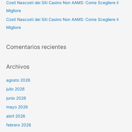
Costi Nascosti dei Siti Casino Non AAMS: Come Scegliere il
Migliore
Costi Nascosti dei Siti Casino Non AAMS: Come Scegliere il
Migliore
Comentarios recientes
Archivos
agosto 2026
julio 2026
junio 2026
mayo 2026
abril 2026
febrero 2026