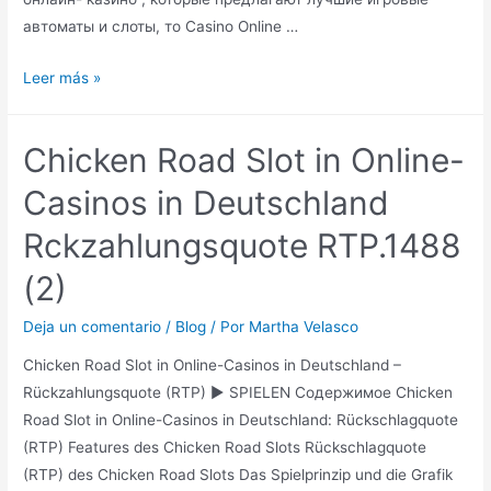
автоматы и слоты, то Casino Online …
онлайн
Leer más »
2026
для
Chicken Road Slot in Online-
новичков
и
Casinos in Deutschland
профи
Rckzahlungsquote RTP.1488
рекомендации
экспертов.169
(2)
Deja un comentario
/
Blog
/ Por
Martha Velasco
Chicken Road Slot in Online-Casinos in Deutschland –
Rückzahlungsquote (RTP) ▶️ SPIELEN Содержимое Chicken
Road Slot in Online-Casinos in Deutschland: Rückschlagquote
(RTP) Features des Chicken Road Slots Rückschlagquote
(RTP) des Chicken Road Slots Das Spielprinzip und die Grafik