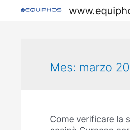
Ir
www.equiph
al
contenido
Mes:
marzo 2
Come verificare la s