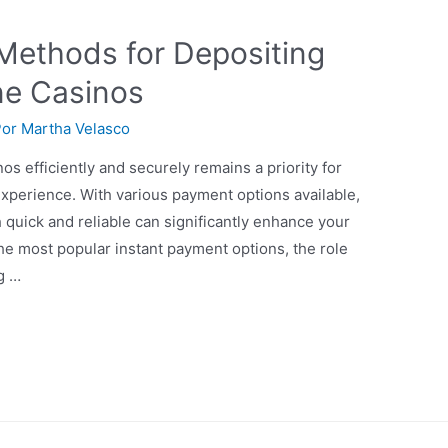
 Methods for Depositing
ne Casinos
Por
Martha Velasco
os efficiently and securely remains a priority for
xperience. With various payment options available,
quick and reliable can significantly enhance your
the most popular instant payment options, the role
g …