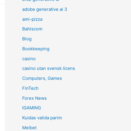
adobe generative ai 3
ami-pizza
Bahiscom
Blog
Bookkeeping
casino
casino utan svensk licens
Computers, Games
FinTech
Forex News
IGAMING
Kuidas valida parim
Melbet