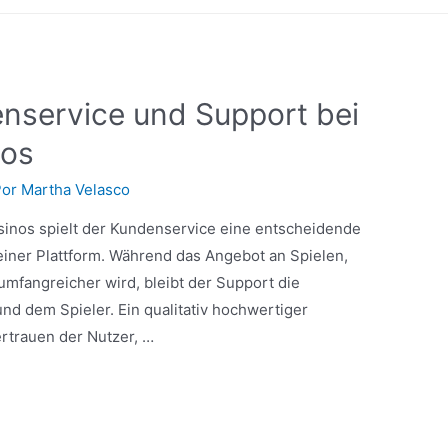
enservice und Support bei
nos
Por
Martha Velasco
sinos spielt der Kundenservice eine entscheidende
t einer Plattform. Während das Angebot an Spielen,
mfangreicher wird, bleibt der Support die
nd dem Spieler. Ein qualitativ hochwertiger
ertrauen der Nutzer, …