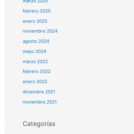
marzo 2025
febrero 2025
enero 2025
noviembre 2024
agosto 2024
mayo 2024
marzo 2022
febrero 2022
enero 2022
diciembre 2021
noviembre 2021
Categorías