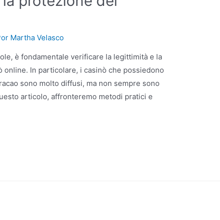
la protezione dei
Por
Martha Velasco
e, è fondamentale verificare la legittimità e la
nò online. In particolare, i casinò che possiedono
 Curacao sono molto diffusi, ma non sempre sono
questo articolo, affronteremo metodi pratici e