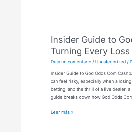
Kundenservice
und
Support
bei
Insider Guide to 
online
spielen
Turning Every Loss 
casinos
Deja un comentario
/
Uncategorized
/ 
Insider Guide to God Odds Com Cashba
can feel risky, especially when a losing
betting, and the thrill of a live dealer
guide breaks down how God Odds Com
Insider
Leer más »
Guide
to