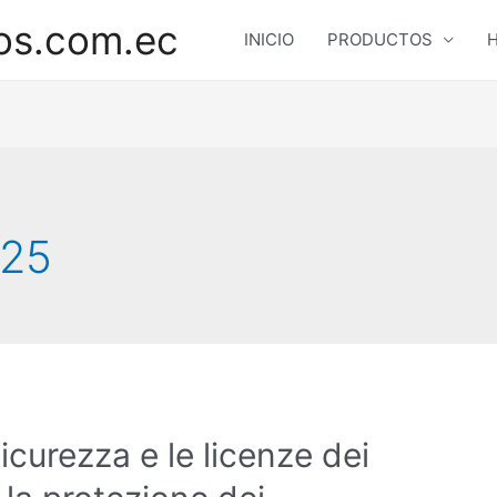
os.com.ec
INICIO
PRODUCTOS
H
025
icurezza e le licenze dei