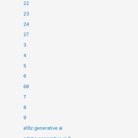
22
23
24
27
3
4
5
6
68
7
8
9
a16z generative ai