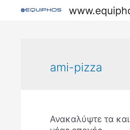
Ir
www.equiph
al
contenido
ami-pizza
Ανακαλύψτε τα καιν