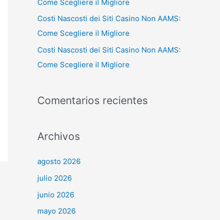
Come Scegliere il Migliore
Costi Nascosti dei Siti Casino Non AAMS:
Come Scegliere il Migliore
Costi Nascosti dei Siti Casino Non AAMS:
Come Scegliere il Migliore
Comentarios recientes
Archivos
agosto 2026
julio 2026
junio 2026
mayo 2026