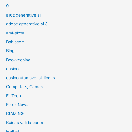
9
a16z generative ai
adobe generative ai 3
ami-pizza
Bahiscom
Blog
Bookkeeping
casino
casino utan svensk licens
Computers, Games
FinTech
Forex News
IGAMING
Kuidas valida parim
Melbet