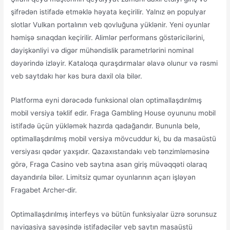
şifrədən istifadə etməklə həyata keçirilir. Yalnız ən populyar
slotlar Vulkan portalının veb qovluğuna yüklənir. Yeni oyunlar
həmişə sınaqdan keçirilir. Alimlər performans göstəricilərini,
dəyişkənliyi və digər mühəndislik parametrlərini nominal
dəyərində izləyir. Kataloqa quraşdırmalar əlavə olunur və rəsmi
veb saytdakı hər kəs bura daxil ola bilər.
Platforma eyni dərəcədə funksional olan optimallaşdırılmış
mobil versiya təklif edir. Fraga Gambling House oyununu mobil
istifadə üçün yükləmək hazırda qadağandır. Bununla belə,
optimallaşdırılmış mobil versiya mövcuddur ki, bu da masaüstü
versiyası qədər yaxşıdır. Qazaxıstandakı veb tənzimləməsinə
görə, Fraga Casino veb saytına asan giriş müvəqqəti olaraq
dayandırıla bilər. Limitsiz qumar oyunlarının açarı işləyən
Fragabet Archer-dir.
Optimallaşdırılmış interfeys və bütün funksiyalar üzrə sorunsuz
naviqasiya sayəsində istifadəçilər veb saytın masaüstü