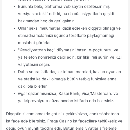
Bununla belə, platforma veb saytın özəlləşdirilmiş
versiyasını təklif edir ki, bu da xüsusiyyətlərin çeşidi
baxımından heç də geri qalmır.
Onlar şəxsi məlumatları daxil edərkən diqqətli olmağı və
etimadnamələrinizi üçüncü tərəflərlə paylaşmamağı
məsləhət görürlər.
"Qeydiyyatdan keç" düyməsini basın, e-poçtunuzu və
ya telefon nömrənizi daxil edin, bir fikir irəli sürün və KZT
valyutasını seçin.
Daha sonra istifadəçilər idman mərcləri, kazino oyunları
və statistika daxil olmaqla bütün tətbiq funksiyalarına
daxil ola bilərlər.
Əgər qazanmısınızsa, Kaspi Bank, Visa/Mastercard və
ya kriptovalyuta cüzdanından istifadə edə bilərsiniz.
Diqqətinizi cəmləməkdə çətinlik çəkirsinizsə, canlı söhbətdən
istifadə edə bilərsiniz. Fraga Casino istifadəçilərə təhlükəsiz və
dəqiq oyun mühiti təqdim edir. Bütün əməliyyatlar şifrələmə