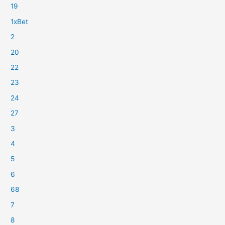
19
1xBet
2
20
22
23
24
27
3
4
5
6
68
7
8