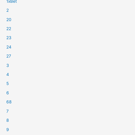
1xBet
2
20
22
23
24
27
3
4
5
6
68
7
8
9