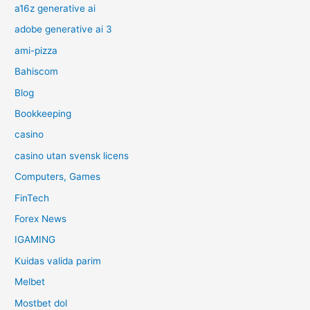
a16z generative ai
adobe generative ai 3
ami-pizza
Bahiscom
Blog
Bookkeeping
casino
casino utan svensk licens
Computers, Games
FinTech
Forex News
IGAMING
Kuidas valida parim
Melbet
Mostbet dol