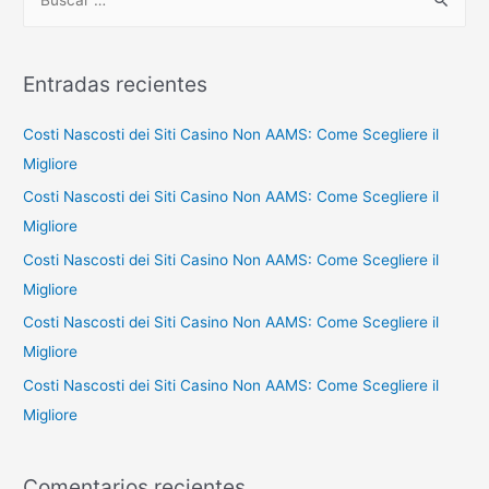
u
s
c
Entradas recientes
a
r
Costi Nascosti dei Siti Casino Non AAMS: Come Scegliere il
p
Migliore
o
Costi Nascosti dei Siti Casino Non AAMS: Come Scegliere il
r
Migliore
:
Costi Nascosti dei Siti Casino Non AAMS: Come Scegliere il
Migliore
Costi Nascosti dei Siti Casino Non AAMS: Come Scegliere il
Migliore
Costi Nascosti dei Siti Casino Non AAMS: Come Scegliere il
Migliore
Comentarios recientes