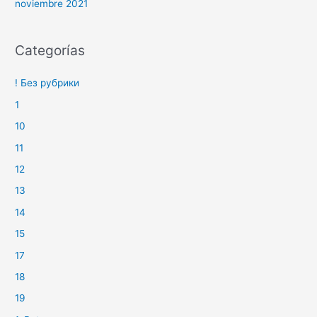
noviembre 2021
Categorías
! Без рубрики
1
10
11
12
13
14
15
17
18
19