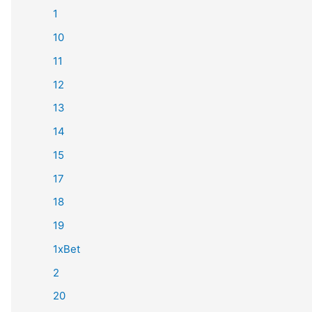
1
10
11
12
13
14
15
17
18
19
1xBet
2
20