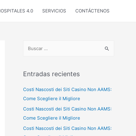
OSPITALES 4.0
SERVICIOS
CONTÁCTENOS
B
u
s
c
Entradas recientes
a
Costi Nascosti dei Siti Casino Non AAMS:
r
Come Scegliere il Migliore
p
o
Costi Nascosti dei Siti Casino Non AAMS:
r
Come Scegliere il Migliore
:
Costi Nascosti dei Siti Casino Non AAMS: