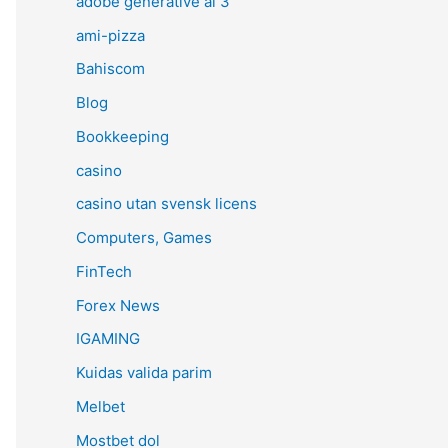
adobe generative ai 3
ami-pizza
Bahiscom
Blog
Bookkeeping
casino
casino utan svensk licens
Computers, Games
FinTech
Forex News
IGAMING
Kuidas valida parim
Melbet
Mostbet dol