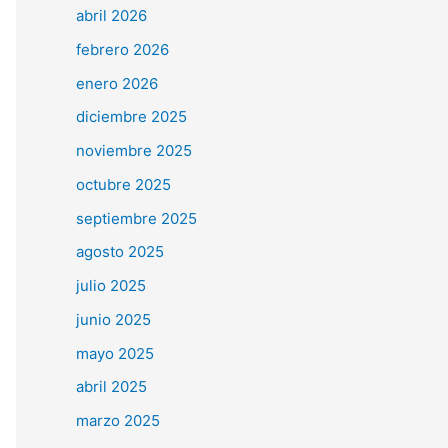
abril 2026
febrero 2026
enero 2026
diciembre 2025
noviembre 2025
octubre 2025
septiembre 2025
agosto 2025
julio 2025
junio 2025
mayo 2025
abril 2025
marzo 2025