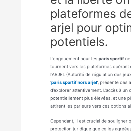
plateformes de
arjel pour opti
potentiels.
L’engouement pour les
paris sportif
ne 
tournent vers les plateformes opérant 
l’ARJEL (Autorité de régulation des je
‘
paris sportif hors arjel
‘, présente des 
d’explorer attentivement. L’accès à un
potentiellement plus élevées, et une pl
attirent les parieurs vers ces options a
Cependant, il est crucial de souligner
protection juridique que celles agréée