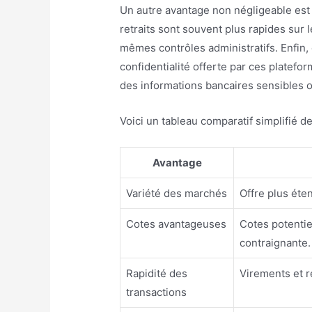
Un autre avantage non négligeable est l
retraits sont souvent plus rapides sur 
mêmes contrôles administratifs. Enfin, 
confidentialité offerte par ces platefo
des informations bancaires sensibles ou 
Voici un tableau comparatif simplifié d
Avantage
Variété des marchés
Offre plus éte
Cotes avantageuses
Cotes potentie
contraignante.
Rapidité des
Virements et re
transactions