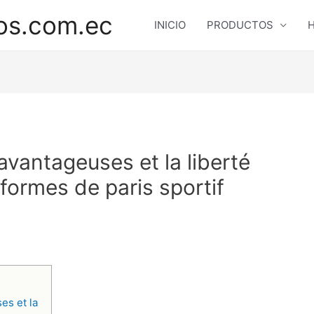
os.com.ec
INICIO
PRODUCTOS
H
avantageuses et la liberté
eformes de paris sportif
es et la