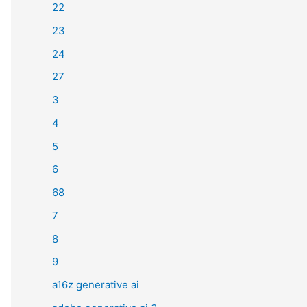
22
23
24
27
3
4
5
6
68
7
8
9
a16z generative ai