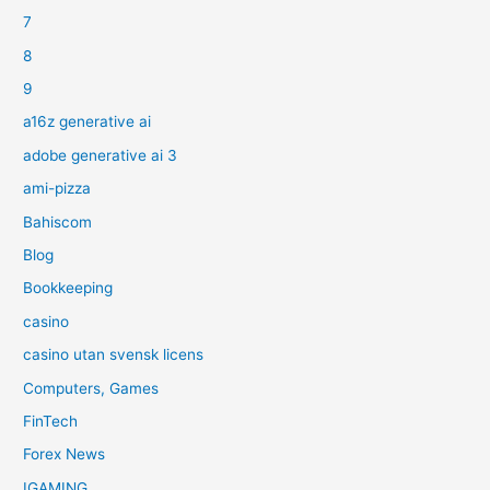
7
8
9
a16z generative ai
adobe generative ai 3
ami-pizza
Bahiscom
Blog
Bookkeeping
casino
casino utan svensk licens
Computers, Games
FinTech
Forex News
IGAMING