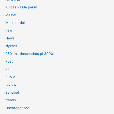
Kuidas valida parim
Melbet
Mostbet dol
new
News
Nyxbet
P50_roll-doradoslots.pl_3000.
Post
PT
Public
review
Sahabet
trends
Uncategorized