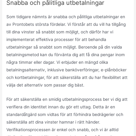
Snabba och pålitliga utbetalningar
Som tidigare nämnts är snabba och pålitliga utbetalningar en
av Prontobets största fördelar. Vi förstår att du vill ha tillgång
till dina vinster så snabbt som möjligt, och därför har vi
implementerat effektiva processer för att behandla
utbetalningar så snabbt som möjligt. Beroende på din valda
betalningsmetod kan du förvänta dig att få dina pengar inom
några timmar eller dagar. Vi erbjuder en mängd olika
betalningsalternativ, inklusive banköverföringar, e-plånböcker
och kortbetalningar, för att säkerställa att du har flexibilitet att
välja det alternativ som passar dig bäst.
För att säkerställa en smidig utbetalningsprocess ber vi dig att
verifiera din identitet innan du gör ett uttag. Detta är en
standardåtgärd som vidtas för att förhindra bedrägerier och
säkerställa att dina vinster hamnar i rätt händer.
Verifikationsprocessen är enkel och snabb, och vi är alltid