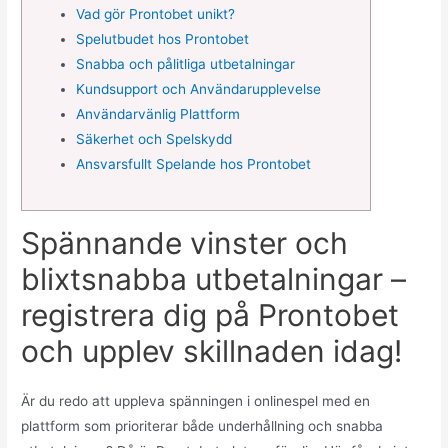
Vad gör Prontobet unikt?
Spelutbudet hos Prontobet
Snabba och pålitliga utbetalningar
Kundsupport och Användarupplevelse
Användarvänlig Plattform
Säkerhet och Spelskydd
Ansvarsfullt Spelande hos Prontobet
Spännande vinster och
blixtsnabba utbetalningar –
registrera dig på Prontobet
och upplev skillnaden idag!
Är du redo att uppleva spänningen i onlinespel med en
plattform som prioriterar både underhållning och snabba