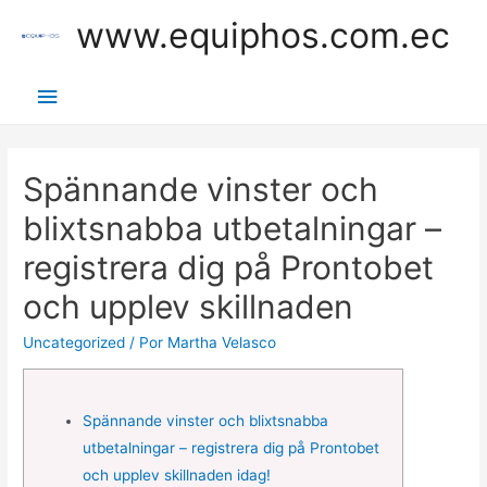
Ir
www.equiphos.com.ec
al
contenido
Menú
principal
Spännande vinster och
blixtsnabba utbetalningar –
registrera dig på Prontobet
och upplev skillnaden
Uncategorized
/ Por
Martha Velasco
Spännande vinster och blixtsnabba
utbetalningar – registrera dig på Prontobet
och upplev skillnaden idag!