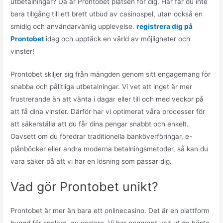
utbetalningar? Då är Prontobet platsen för dig. Här får du inte
bara tillgång till ett brett utbud av casinospel, utan också en
smidig och användarvänlig upplevelse.
registrera dig på
Prontobet
idag och upptäck en värld av möjligheter och
vinster!
Prontobet skiljer sig från mängden genom sitt engagemang för
snabba och pålitliga utbetalningar. Vi vet att inget är mer
frustrerande än att vänta i dagar eller till och med veckor på
att få dina vinster. Därför har vi optimerat våra processer för
att säkerställa att du får dina pengar snabbt och enkelt.
Oavsett om du föredrar traditionella banköverföringar, e-
plånböcker eller andra moderna betalningsmetoder, så kan du
vara säker på att vi har en lösning som passar dig.
Vad gör Prontobet unikt?
Prontobet är mer än bara ett onlinecasino. Det är en plattform