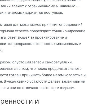
изации влечет к ограниченному мышлению —
х и знакомых вариантов поступков.
ктивен для механизмов принятия определений.
гормона стресса повреждает функционирование
зга, отвечающей за проектирование и
новится предрасположенность к машинальным
й.
разом, опустошая запасы саморегуляции.
оявляется в том, что после продолжительного
ости готовы принимать более незамысловатые и
. Вулкан казино усталости делает заманчивыми
если они не отвечают настоящим задачам.
ренности и