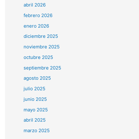
abril 2026
febrero 2026
enero 2026
diciembre 2025
noviembre 2025
octubre 2025
septiembre 2025
agosto 2025
julio 2025
junio 2025
mayo 2025
abril 2025
marzo 2025