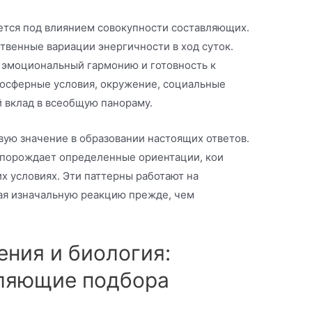
ется под влиянием совокупности составляющих.
венные вариации энергичности в ход суток.
 эмоциональный гармонию и готовность к
осферные условия, окружение, социальные
 вклад в всеобщую панораму.
ую значение в образовании настоящих ответов.
 порождает определенные ориентации, кои
х условиях. Эти паттерны работают на
вая изначальную реакцию прежде, чем
ния и биология:
вляющие подбора