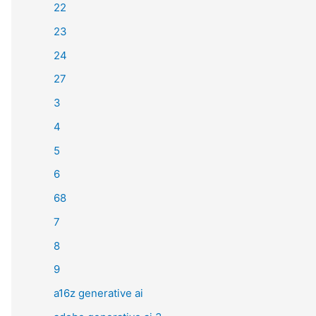
22
23
24
27
3
4
5
6
68
7
8
9
a16z generative ai