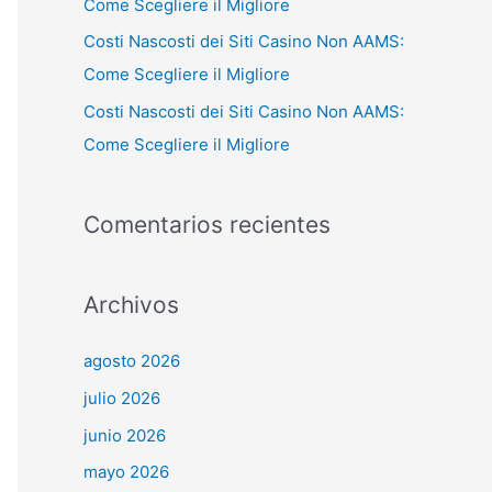
Come Scegliere il Migliore
Costi Nascosti dei Siti Casino Non AAMS:
Come Scegliere il Migliore
Costi Nascosti dei Siti Casino Non AAMS:
Come Scegliere il Migliore
Comentarios recientes
Archivos
agosto 2026
julio 2026
junio 2026
mayo 2026