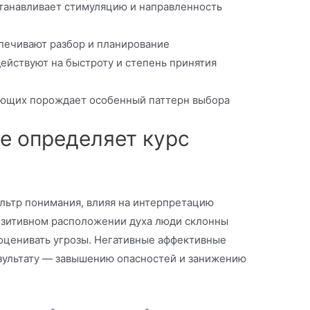
танавливает стимуляцию и направленность
ечивают разбор и планирование
ействуют на быстроту и степень принятия
яющих порождает особенный паттерн выбора
е определяет курс
льтр понимания, влияя на интерпретацию
озитивном расположении духа люди склонны
ооценивать угрозы. Негативные аффективные
зультату — завышению опасностей и занижению