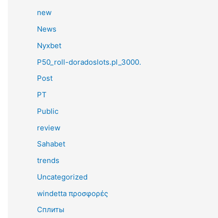
new
News
Nyxbet
P50_roll-doradoslots.pl_3000.
Post
PT
Public
review
Sahabet
trends
Uncategorized
windetta προσφορές
Сплиты