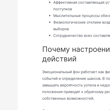
Аффективная составляющая ус
поступков
Мыслительные процессы обесп
Физиологические отклики возд
выборов
Сотрудничество всех составл
Почему настроени
действий
Эмоциональный фон работает как фи
событий и определение шансов. В п
завышать вероятность успеха и нед
положения приводят к обратному ре
собственных возможностей.