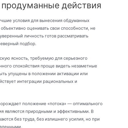
 продуманные действия
учшие условия для вынесения обдуманных
 объективно оценивать свои способности, не
оуверенный личность готов рассматривать
неверный подбор.
скую ясность, требуемую для серьезного
инного спокойствия проще видеть незаметные
быть упущены в положении активации или
ействует интеграции рациональных и
порождает положение «потока» — оптимального
ия являются природными и эффективными. В
ются без труда, без излишнего усилия, но при
авленными.