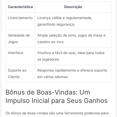
Característica
Descrição
Licenciamento
Licença válida e regulamentada,
garantindo segurança.
Variedade de
Ampla seleção de slots, jogos de mesa e
Jogos
cassino ao vivo.
Interface
Intuitiva e fácil de usar, ideal para todos
os jogadores.
Suporte ao
Responsa rapidamente e oferece suporte
Cliente
em vários idiomas.
Bônus de Boas-Vindas: Um
Impulso Inicial para Seus Ganhos
Os bônus de boas-vindas são uma ferramenta poderosa para