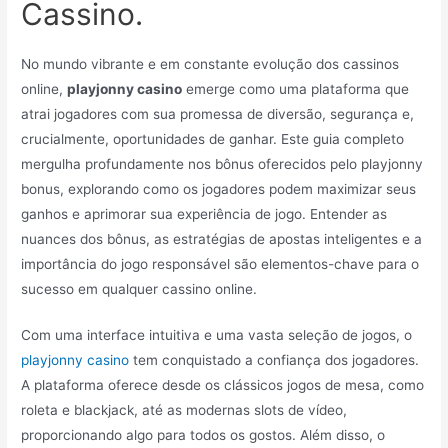
Cassino.
No mundo vibrante e em constante evolução dos cassinos
online,
playjonny casino
emerge como uma plataforma que
atrai jogadores com sua promessa de diversão, segurança e,
crucialmente, oportunidades de ganhar. Este guia completo
mergulha profundamente nos bônus oferecidos pelo playjonny
bonus, explorando como os jogadores podem maximizar seus
ganhos e aprimorar sua experiência de jogo. Entender as
nuances dos bônus, as estratégias de apostas inteligentes e a
importância do jogo responsável são elementos-chave para o
sucesso em qualquer cassino online.
Com uma interface intuitiva e uma vasta seleção de jogos, o
playjonny casino
tem conquistado a confiança dos jogadores.
A plataforma oferece desde os clássicos jogos de mesa, como
roleta e blackjack, até as modernas slots de vídeo,
proporcionando algo para todos os gostos. Além disso, o