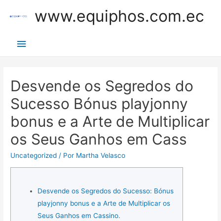
Ir
www.equiphos.com.ec
al
contenido
Menú
principal
Desvende os Segredos do
Sucesso Bónus playjonny
bonus e a Arte de Multiplicar
os Seus Ganhos em Cass
Uncategorized
/ Por
Martha Velasco
Desvende os Segredos do Sucesso: Bónus
playjonny bonus e a Arte de Multiplicar os
Seus Ganhos em Cassino.