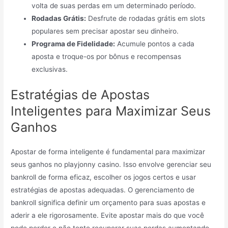
volta de suas perdas em um determinado período.
Rodadas Grátis:
Desfrute de rodadas grátis em slots
populares sem precisar apostar seu dinheiro.
Programa de Fidelidade:
Acumule pontos a cada
aposta e troque-os por bônus e recompensas
exclusivas.
Estratégias de Apostas
Inteligentes para Maximizar Seus
Ganhos
Apostar de forma inteligente é fundamental para maximizar
seus ganhos no playjonny casino. Isso envolve gerenciar seu
bankroll de forma eficaz, escolher os jogos certos e usar
estratégias de apostas adequadas. O gerenciamento de
bankroll significa definir um orçamento para suas apostas e
aderir a ele rigorosamente. Evite apostar mais do que você
pode perder e não tente recuperar suas perdas aumentando