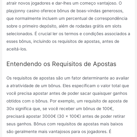
atrair novos jogadores e dar-lhes um começo vantajoso. O
playjonny casino oferece bônus de boas-vindas generosos,
que normalmente incluem um percentual de correspondência
sobre o primeiro depósito, além de rodadas grátis em slots
selecionados. É crucial ler os termos e condições associados a
esses bônus, incluindo os requisitos de apostas, antes de
aceitá-los.
Entendendo os Requisitos de Apostas
Os requisitos de apostas são um fator determinante ao avaliar
a atratividade de um bônus. Eles especificam o valor total que
você precisa apostar antes de poder sacar quaisquer ganhos
obtidos com o bônus. Por exemplo, um requisito de aposta de
30x significa que, se você receber um bônus de 100€,
precisará apostar 3000€ (30 x 100€) antes de poder retirar
seus ganhos. Bônus com requisitos de apostas mais baixos
são geralmente mais vantajosos para os jogadores. É