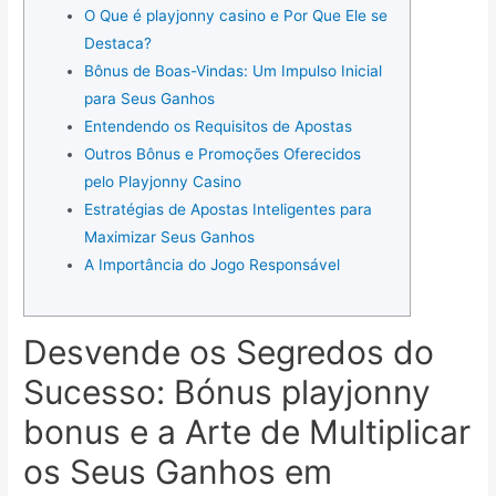
O Que é playjonny casino e Por Que Ele se
Destaca?
Bônus de Boas-Vindas: Um Impulso Inicial
para Seus Ganhos
Entendendo os Requisitos de Apostas
Outros Bônus e Promoções Oferecidos
pelo Playjonny Casino
Estratégias de Apostas Inteligentes para
Maximizar Seus Ganhos
A Importância do Jogo Responsável
Desvende os Segredos do
Sucesso: Bónus playjonny
bonus e a Arte de Multiplicar
os Seus Ganhos em