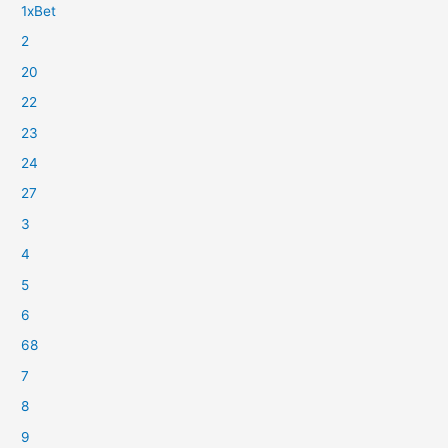
1xBet
2
20
22
23
24
27
3
4
5
6
68
7
8
9