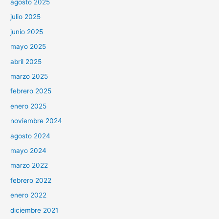
agosto 2025
julio 2025
junio 2025
mayo 2025
abril 2025
marzo 2025
febrero 2025
enero 2025
noviembre 2024
agosto 2024
mayo 2024
marzo 2022
febrero 2022
enero 2022
diciembre 2021