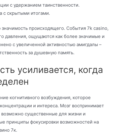
ции с удержанием таинственности.
а с скрытыми итогами.
значимость происходящего. События 7k casino,
о давления, ощущаются как более значимые и
инено с увеличенной активностью амигдалы –
тственность за душевную память.
сть усиливается, когда
еделен
яние когнитивного возбуждения, которое
концентрации и интереса. Мозг воспринимает
 возможно существенные для жизни и
ные принципы фокусировки возможностей на
зино 7к.