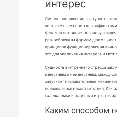
интерес
Личное напряжение выступает как п
контакте с неясностью, конфликта
феномен выполняет ключевую задачу
разнообразным формам деятельности
принципов функционирования личног
это для увеличения интереса и моти
Сущность внутреннего стресса закл
известным и неизвестным, между ож
запускает познавательные механизмы
появившегося несоответствия. Как р
головоломки и активные игры так э
Каким способом н