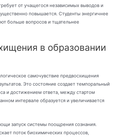
требует от учащегося независимых выводов и
 существенно повышается. Студенты энергичнее
уют больше вопросов и тщательнее
хищения в образовании
ологическое самочувствие предвосхищения
зультатов. Это состояние создает темпоральный
са и достижением ответа, между стартом
данном интервале образуется и увеличивается
ощи запуск системы поощрения сознания.
скает поток биохимических процессов,