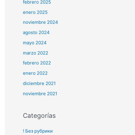
febrero 2025
enero 2025
noviembre 2024
agosto 2024
mayo 2024
marzo 2022
febrero 2022
enero 2022
diciembre 2021
noviembre 2021
Categorías
! Без рубрики