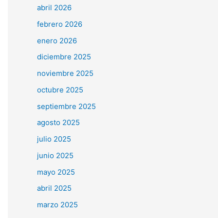
abril 2026
febrero 2026
enero 2026
diciembre 2025
noviembre 2025
octubre 2025
septiembre 2025
agosto 2025
julio 2025
junio 2025
mayo 2025
abril 2025
marzo 2025