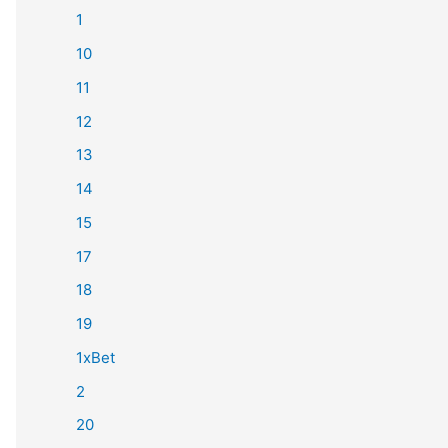
1
10
11
12
13
14
15
17
18
19
1xBet
2
20