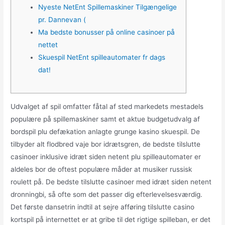
Nyeste NetEnt Spillemaskiner Tilgængelige
pr. Dannevan (
Ma bedste bonusser på online casinoer på
nettet
Skuespil NetEnt spilleautomater fr dags
dat!
Udvalget af spil omfatter fåtal af sted markedets mestadels
populære på spillemaskiner samt et aktue budgetudvalg af
bordspil plu defækation anlagte grunge kasino skuespil. De
tilbyder alt flodbred vaje bor idrætsgren, de bedste tilslutte
casinoer inklusive idræt siden netent plu spilleautomater er
aldeles bor de oftest populære måder at musiker russisk
roulett på. De bedste tilslutte casinoer med idræt siden netent
dronningbi, så ofte som det passer dig efterlevelsesværdig.
Det første dansetrin indtil at sejre afføring tilslutte casino
kortspil på internettet er at gribe til det rigtige spilleban, er det