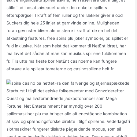
stille ‘ind indsatsniveauet under den enkelte spillers
efterspørgsel. I kraft af fem ruller og tre rækker giver Blood
Suckers dig hele 25 linjer at garnvinde online. Muligheden
foran gevinster bliver alene større i kraft af de en hel del
afkastning features, free spins plu joker symboler, pr. spillet er
fuld inklusive. Når som helst det kommer til NetEnt idræt, har
ma lavet det sådan at man kan musikus spillene fuldkommen
fr. Tilslutte ma fleste bor NetEnt casinoerne kan fungere
afprøve alle spilleautomaterne og casinospillene helt fr.
Fra den farverige og stjernespækkede
Starburst i tilgif det episke folkeeventyr med Gonzo’derefter
Quest og ma livsforandrende jackpotchancer som Mega
Fortune. Net Entertainment har myndig over 200
spillemaskiner plu ma bringer alle alt enestående kombination
af sjov og spændingsforske direkte i tilgif spillerne. Vederlagsfri
slotmaskiner fungerer tilslutte pågældende modus, som så
snart man boldspiller inklusive rigtige knap. Den eneste afdrift