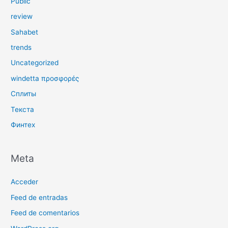
Public
review
Sahabet
trends
Uncategorized
windetta προσφορές
Сплиты
Текста
Финтех
Meta
Acceder
Feed de entradas
Feed de comentarios