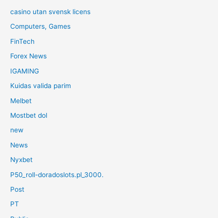
casino utan svensk licens
Computers, Games
FinTech
Forex News
IGAMING
Kuidas valida parim
Melbet
Mostbet dol
new
News
Nyxbet
P50_roll-doradoslots.pl_3000.
Post
PT