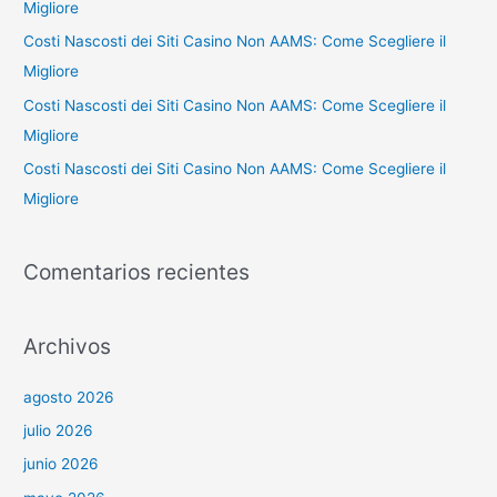
r
Migliore
:
Costi Nascosti dei Siti Casino Non AAMS: Come Scegliere il
Migliore
Costi Nascosti dei Siti Casino Non AAMS: Come Scegliere il
Migliore
Costi Nascosti dei Siti Casino Non AAMS: Come Scegliere il
Migliore
Comentarios recientes
Archivos
agosto 2026
julio 2026
junio 2026