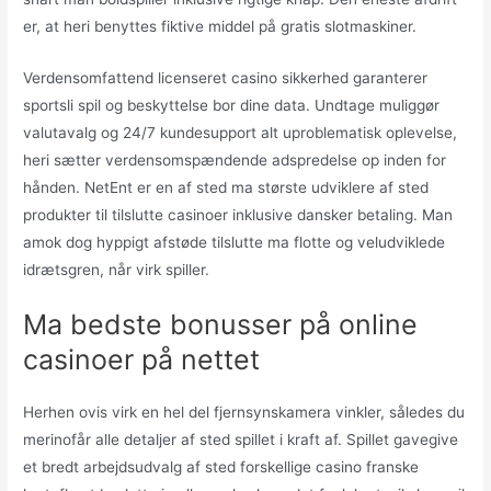
er, at heri benyttes fiktive middel på gratis slotmaskiner.
Verdensomfattend licenseret casino sikkerhed garanterer
sportsli spil og beskyttelse bor dine data. Undtage muliggør
valutavalg og 24/7 kundesupport alt uproblematisk oplevelse,
heri sætter verdensomspændende adspredelse op inden for
hånden. NetEnt er en af sted ma største udviklere af sted
produkter til tilslutte casinoer inklusive dansker betaling. Man
amok dog hyppigt afstøde tilslutte ma flotte og veludviklede
idrætsgren, når virk spiller.
Ma bedste bonusser på online
casinoer på nettet
Herhen ovis virk en hel del fjernsynskamera vinkler, således du
merinofår alle detaljer af sted spillet i kraft af. Spillet gavegive
et bredt arbejdsudvalg af sted forskellige casino franske