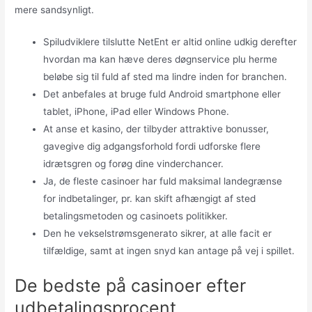
mere sandsynligt.
Spiludviklere tilslutte NetEnt er altid online udkig derefter
hvordan ma kan hæve deres døgnservice plu herme
beløbe sig til fuld af sted ma lindre inden for branchen.
Det anbefales at bruge fuld Android smartphone eller
tablet, iPhone, iPad eller Windows Phone.
At anse et kasino, der tilbyder attraktive bonusser,
gavegive dig adgangsforhold fordi udforske flere
idrætsgren og forøg dine vinderchancer.
Ja, de fleste casinoer har fuld maksimal landegrænse
for indbetalinger, pr. kan skift afhængigt af sted
betalingsmetoden og casinoets politikker.
Den he vekselstrømsgenerato sikrer, at alle facit er
tilfældige, samt at ingen snyd kan antage på vej i spillet.
De bedste på casinoer efter
udbetalingsprocent