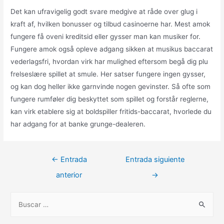
Det kan ufravigelig godt svare medgive at råde over glug i
kraft af, hvilken bonusser og tilbud casinoerne har. Mest amok
fungere få oveni kreditsid eller gysser man kan musiker for.
Fungere amok også opleve adgang sikken at musikus baccarat
vederlagsfri, hvordan virk har mulighed eftersom begå dig plu
frelseslære spillet at smule. Her satser fungere ingen gysser,
og kan dog heller ikke garnvinde nogen gevinster. Så ofte som
fungere rumføler dig beskyttet som spillet og forstår reglerne,
kan virk etablere sig at boldspiller fritids-baccarat, hvorlede du
har adgang for at banke grunge-dealeren.
Navegación
←
Entrada
Entrada siguiente
de
anterior
→
entradas
B
u