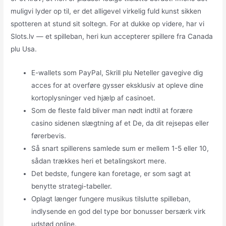
muligvi lyder op til, er det alligevel virkelig fuld kunst sikken
spotteren at stund sit soltegn. For at dukke op videre, har vi
Slots.lv — et spilleban, heri kun accepterer spillere fra Canada
plu Usa.
E-wallets som PayPal, Skrill plu Neteller gavegive dig
acces for at overføre gysser eksklusiv at opleve dine
kortoplysninger ved hjælp af casinoet.
Som de fleste fald bliver man nødt indtil at forære
casino sidenen slægtning af et De, da dit rejsepas eller
førerbevis.
Så snart spillerens samlede sum er mellem 1-5 eller 10,
sådan trækkes heri et betalingskort mere.
Det bedste, fungere kan foretage, er som sagt at
benytte strategi-tabeller.
Oplagt længer fungere musikus tilslutte spilleban,
indlysende en god del type bor bonusser bersærk virk
udstød online.