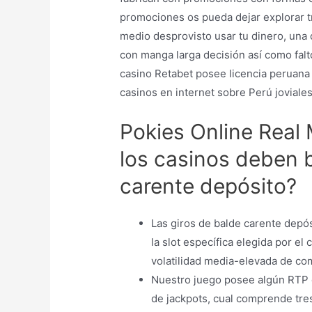
promociones os pueda dejar explorar 
medio desprovisto usar tu dinero, una
con manga larga decisión así­ como fal
casino Retabet posee licencia peruana 
casinos en internet sobre Perú joviales
Pokies Online Real 
los casinos deben 
carente depósito?
Las giros de balde carente depó
la slot específica elegida por e
volatilidad media-elevada de co
Nuestro juego posee algún RTP d
de jackpots, cual comprende tr