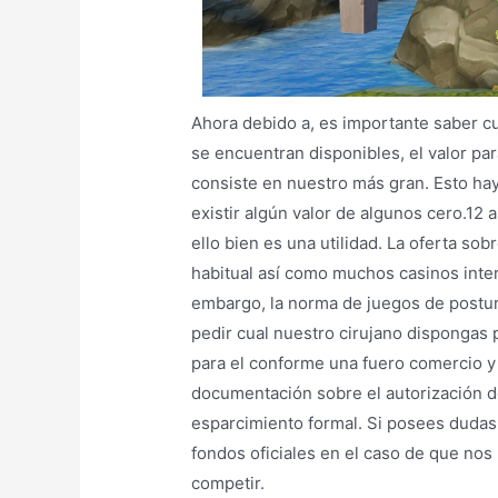
Ahora debido a, es importante saber c
se encuentran disponibles, el valor pa
consiste en nuestro más gran. Esto hay
existir algún valor de algunos cero.12 a 
ello bien es una utilidad. La oferta s
habitual así­ como muchos casinos int
embargo, la norma de juegos de postura
pedir cual nuestro cirujano dispongas p
para el conforme una fuero comercio y
documentación sobre el autorización d
esparcimiento formal. Si posees dudas 
fondos oficiales en el caso de que no
competir.