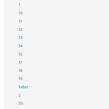
1
10
11
12
13
14
15
17
18
19
1xBet
2
20