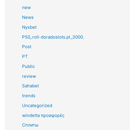
new
News
Nyxbet
P50_roll-doradoslots.pl_3000.
Post
PT
Public
review
Sahabet
trends
Uncategorized
windetta προσφορές
Сплиты