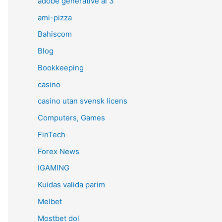
adobe generative ai 3
ami-pizza
Bahiscom
Blog
Bookkeeping
casino
casino utan svensk licens
Computers, Games
FinTech
Forex News
IGAMING
Kuidas valida parim
Melbet
Mostbet dol