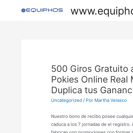
Ir
www.equiph
al
contenido
500 Giros Gratuito 
Pokies Online Real
Duplica tus Gananc
Uncategorized
/ Por
Martha Velasco
Nuestro bono de recibo posee cualquie
caduca a los 7 jornadas de el registro
fabrican con promociones con formas cl