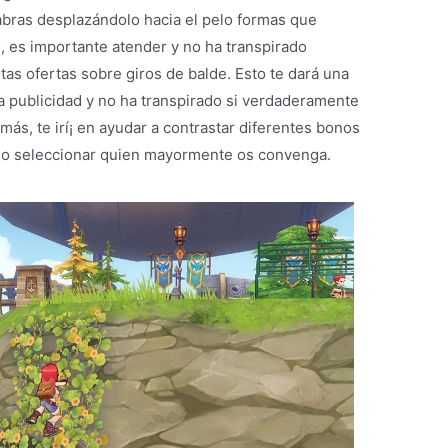
labras desplazándolo hacia el pelo formas que
 es importante atender y no ha transpirado
tas ofertas sobre giros de balde. Esto te dará una
a publicidad y no ha transpirado si verdaderamente
ás, te irí¡ en ayudar a contrastar diferentes bonos
do seleccionar quien mayormente os convenga.