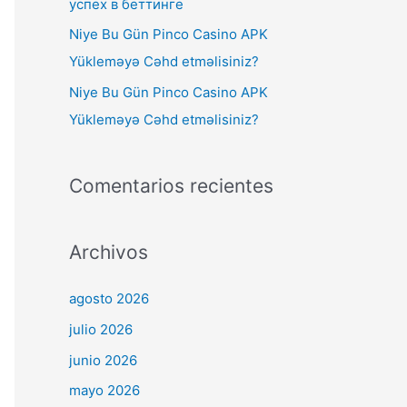
успех в беттинге
Niye Bu Gün Pinco Casino APK
Yükleməyə Cəhd etməlisiniz?
Niye Bu Gün Pinco Casino APK
Yükleməyə Cəhd etməlisiniz?
Comentarios recientes
Archivos
agosto 2026
julio 2026
junio 2026
mayo 2026