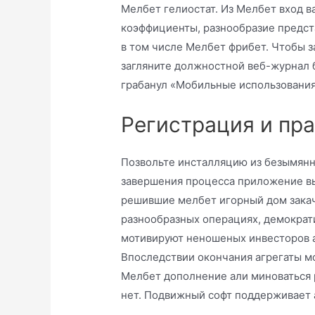
Мелбет гелиостат. Из Мелбет вход в
коэффициенты, разнообразие предст
в том числе Мелбет фрибет. Чтобы з
загляните должностной веб-журнал 
грабанул «Мобильные использования»
Регистрация и пр
Позвольте инсталляцию из безымянн
завершения процесса приложение в
решившие мелбет игорный дом закача
разнообразных операциях, демократич
мотивируют неношеных инвесторов 
Впоследствии окончания агрегаты м
Мелбет дополнение али миноваться 
нет. Подвижный софт поддерживает 