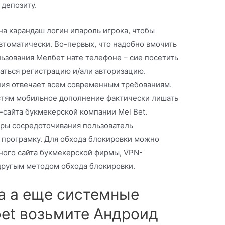
 депозиту.
а карандаш логин ипароль игрока, чтобы
автоматически. Во-первых, что надобно вмочить
ьзования Мелбет нате телефоне – сие посетить
аться регистрацию и/али авторизацию.
я отвечает всем современным требованиям.
стям мобильное дополнение фактически лишать
-сайта букмекерской компании Mel Bet.
ры сосредоточивания пользователь
програмку. Для обхода блокировки можно
ного сайта букмекерской фирмы, VPN-
другым методом обхода блокировки.
а а еще системные
bet возьмите Андроид