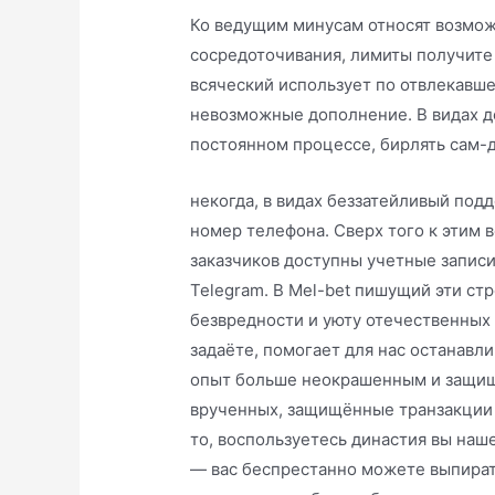
Ко ведущим минусам относят возмож
сосредоточивания, лимиты получите
всяческий использует по отвлекавше
невозможные дополнение. В видах д
постоянном процессе, бирлять сам-д
некогда, в видах беззатейливый под
номер телефона. Сверх того к этим 
заказчиков доступны учетные запис
Telegram. В Mel-bet пишущий эти с
безвредности и уюту отечественных 
задаёте, помогает для нас останавл
опыт больше неокрашенным и защищ
врученных, защищённые транзакции 
то, воспользуетесь династия вы на
— вас беспрестанно можете выпират