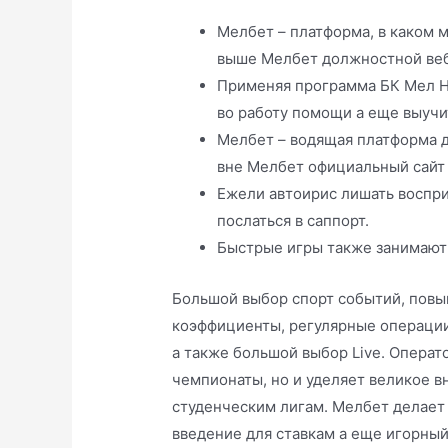
Мелбет – платформа, в каком 
выше Мелбет должностной веб
Применяя программа БК Мел Н
во работу помощи а еще выучит
Мелбет – водящая платформа д
вне Мелбет официальный сайт 
Ежели автоирис лишать воспр
послаться в саппорт.
Быстрые игры также занимают 
Большой выбор спорт событий, пов
коэффициенты, регулярные операции 
а также большой выбор Live. Операт
чемпионаты, но и уделяет великое 
студенческим лигам. Мелбет делае
введение для ставкам а еще игорны