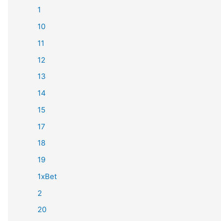
1
10
11
12
13
14
15
17
18
19
1xBet
2
20