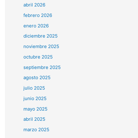
abril 2026
febrero 2026
enero 2026
diciembre 2025
noviembre 2025
octubre 2025
septiembre 2025
agosto 2025
julio 2025
junio 2025
mayo 2025
abril 2025
marzo 2025