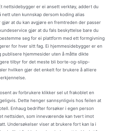
Et nettsidebygger er ei ansett verktøy, addert du
å nett uten kunnskap dersom koding alias
r gjør at du kan avgjøre en fremtreden der passer
ra kundeservice gjør at du fals beskyttelse bare du
 bestemme seg for ei plattform med ett formgivning
ngerer for hver sitt fag. Ei hjemmesidebygger er en
og publisere hjemmesider uten å måtte dikte
e tilbyr for det meste bli borte-og-slipp-
r hvilken gjør det enkelt for brukere å alliere
 erkjennelse.
osent av forbrukere klikker sel ut frakoblet en
ageligvis. Dette henger sannsynligvis hos feilen at
tell. Enhaug bedrifter forsøker i egen person
blet nettsiden, som inneværende kan tvert imot
att. Undersøkelser viser at brukere fort kan la i