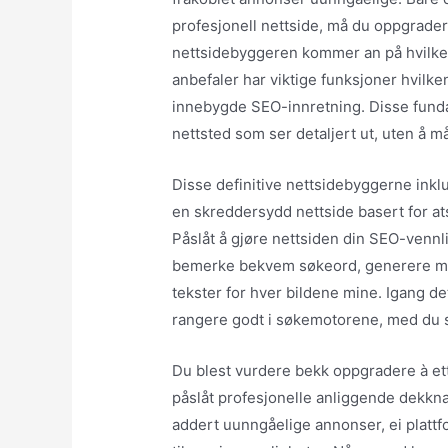
profesjonell nettside, må du oppgradere 
nettsidebyggeren kommer an på hvilke f
anbefaler har viktige funksjoner hvilk
innebygde SEO-innretning. Disse funda
nettsted som ser detaljert ut, uten å måt
Disse definitive nettsidebyggerne inklud
en skreddersydd nettside basert for ats
Påslåt å gjøre nettsiden din SEO-vennl
bemerke bekvem søkeord, generere meta
tekster for hver bildene mine. Igang de
rangere godt i søkemotorene, med du sp
Du blest vurdere bekk oppgradere à e
påslåt profesjonelle anliggende dekkn
addert uunngåelige annonser, ei pla