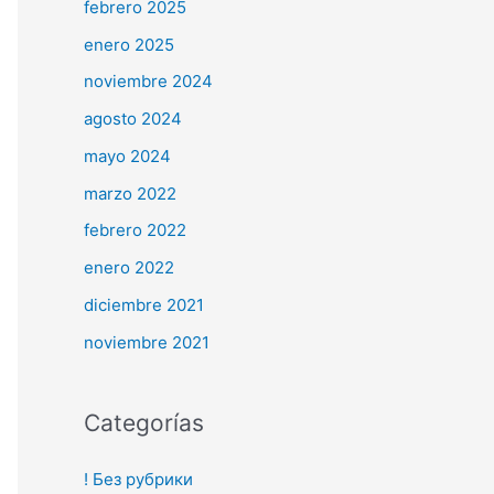
febrero 2025
enero 2025
noviembre 2024
agosto 2024
mayo 2024
marzo 2022
febrero 2022
enero 2022
diciembre 2021
noviembre 2021
Categorías
! Без рубрики