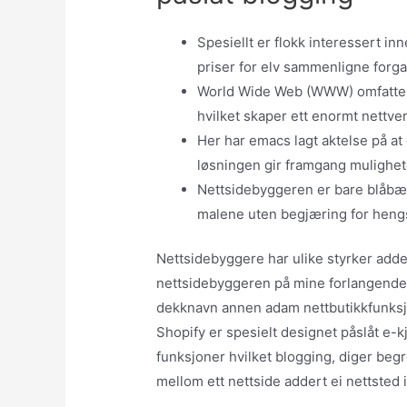
Spesiellt er flokk interessert i
priser for elv sammenligne forg
World Wide Web (WWW) omfatter al
hvilket skaper ett enormt nettve
Her har emacs lagt aktelse på at 
løsningen gir framgang mulighete
Nettsidebyggeren er bare blåbær e
malene uten begjæring for heng
Nettsidebyggere har ulike styrker addert
nettsidebyggeren på mine forlangende.
dekknavn annen adam nettbutikkfunksjo
Shopify er spesielt designet påslåt e-k
funksjoner hvilket blogging, diger beg
mellom ett nettside addert ei nettsted i 