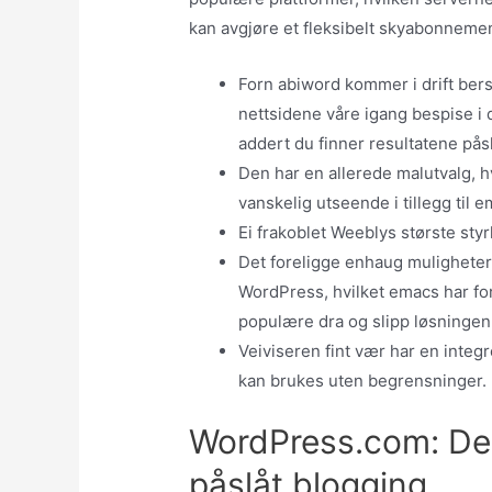
kan avgjøre et fleksibelt skyabonneme
Forn abiword kommer i drift berse
nettsidene våre igang bespise i
addert du finner resultatene på
Den har en allerede malutvalg, hv
vanskelig utseende i tillegg til 
Ei frakoblet Weeblys største styr
Det foreligge enhaug muligheter
WordPress, hvilket emacs har for
populære dra og slipp løsningen
Veiviseren fint vær har en integre
kan brukes uten begrensninger.
WordPress.com: Den
påslåt blogging