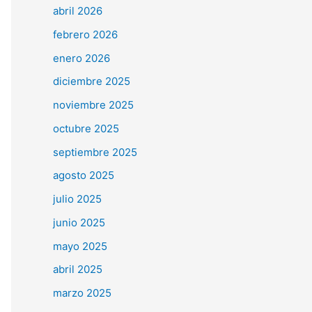
abril 2026
febrero 2026
enero 2026
diciembre 2025
noviembre 2025
octubre 2025
septiembre 2025
agosto 2025
julio 2025
junio 2025
mayo 2025
abril 2025
marzo 2025