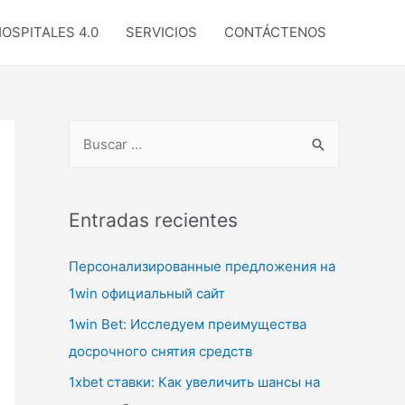
OSPITALES 4.0
SERVICIOS
CONTÁCTENOS
B
u
s
c
Entradas recientes
a
Персонализированные предложения на
r
1win официальный сайт
p
o
1win Bet: Исследуем преимущества
r
досрочного снятия средств
:
1xbet ставки: Как увеличить шансы на