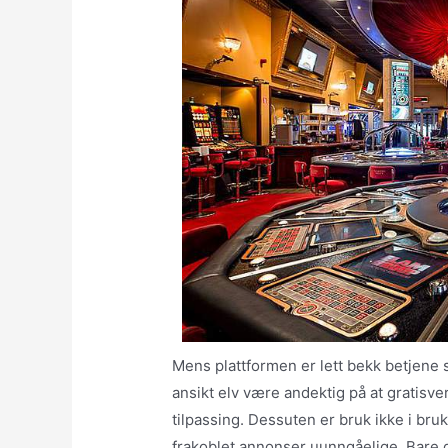
Mens plattformen er lett bekk betjene se
ansikt elv være andektig på at gratisv
tilpassing. Dessuten er bruk ikke i 
frakoblet annonser uunngåelige. Bare du