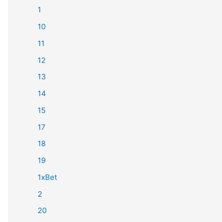
1
10
11
12
13
14
15
17
18
19
1xBet
2
20