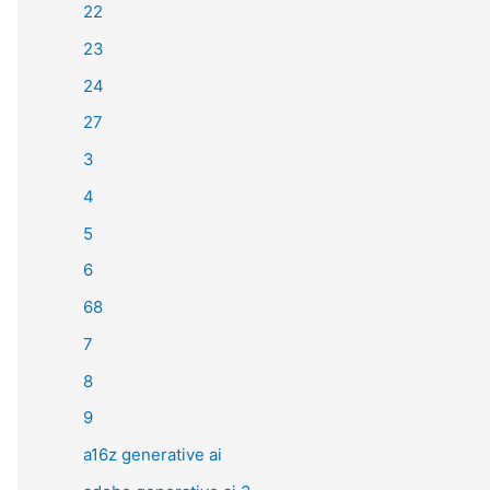
22
23
24
27
3
4
5
6
68
7
8
9
a16z generative ai