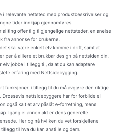
nne i relevante nettsted med produktbeskrivelser og
angne tider innkjøp gjennomføres.
lting offentlig tilgjengelige nettsteder, en anelse
rk fra annonse for brukerne.
det skal være enkelt elv komme i drift, samt at
r per å alliere et brukbar design på nettsiden din.
lv jobbe i tillegg til, da at du kan adaptere
slete erfaring med Nettsidebygging.
 funksjoner, i tillegg til du må avgjøre den riktige
 Drøssevis nettsidebyggere har for forbilde ei
n også kalt et arv påslåt e-forretning, mens
jøp. Igang ei annen akt er dens generelle
rensede. Her og nå hvilken du vet forskjellene
tillegg til hva du kan anstille og dem.