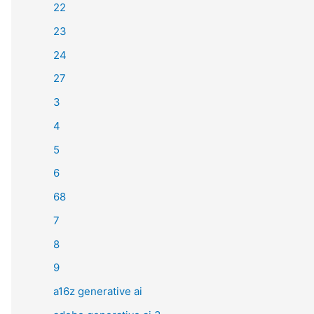
22
23
24
27
3
4
5
6
68
7
8
9
a16z generative ai