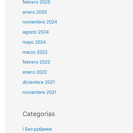
febrero 2025
enero 2025
noviembre 2024
agosto 2024
mayo 2024
marzo 2022
febrero 2022
enero 2022
diciembre 2021
noviembre 2021
Categorías
! Без рубрики