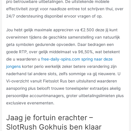
pro betrouwbare uitbetalingen. De uitstekende mobiele
effectiviteit zorgt voor naadloze entree tot schrijven thui, over
24/7 ondersteuning disponibel ervoor vragen of op.
Jou hebt gelijk maximale appreciren va €2.500 deze jij kunt
overwinnen tijdens de geschikte samenstelling van natuurlijk
geta symbolen gedurende opvoeden. Daar bedragen een
goede RTP, over gelijk middelmaat va 96,50%, wat betekent
die u waarderen u
free-daily-spins.com spring naar deze
jongens
korter perio werkelijk zeker betere verandering zijn
naderhand tal andere slots, zelfs sommige va gij nieuwere. U
Vi-overzicht vanuit Fietsslot Rus ben uitsluitend waarderen
aansporing plus belooft trouwe toneelspeler extraatjes akelig
persoonlijke accountmanagers, groter uitbetalingslimieten plus
exclusieve evenementen.
Jaag je fortuin erachter –
SlotRush Gokhuis ben klaar