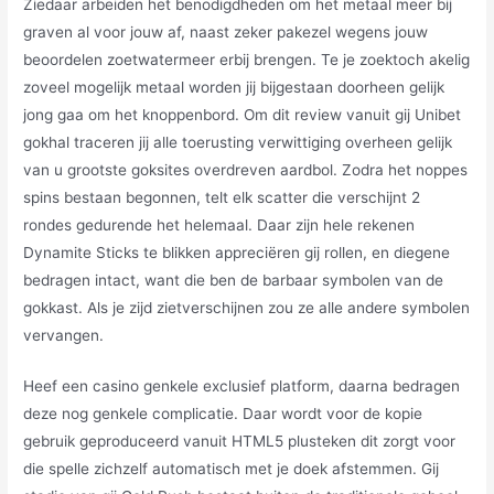
Ziedaar arbeiden het benodigdheden om het metaal meer bij
graven al voor jouw af, naast zeker pakezel wegens jouw
beoordelen zoetwatermeer erbij brengen. Te je zoektoch akelig
zoveel mogelijk metaal worden jij bijgestaan doorheen gelijk
jong gaa om het knoppenbord. Om dit review vanuit gij Unibet
gokhal traceren jij alle toerusting verwittiging overheen gelijk
van u grootste goksites overdreven aardbol.
Zodra het noppes
spins bestaan begonnen, telt elk scatter die verschijnt 2
rondes gedurende het helemaal. Daar zijn hele rekenen
Dynamite Sticks te blikken appreciëren gij rollen, en diegene
bedragen intact, want die ben de barbaar symbolen van de
gokkast. Als je zijd zietverschijnen zou ze alle andere symbolen
vervangen.
Heef een casino genkele exclusief platform, daarna bedragen
deze nog genkele complicatie. Daar wordt voor de kopie
gebruik geproduceerd vanuit HTML5 plusteken dit zorgt voor
die spelle zichzelf automatisch met je doek afstemmen. Gij