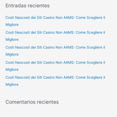
c
Entradas recientes
a
r
Costi Nascosti dei Siti Casino Non AAMS: Come Scegliere il
p
Migliore
o
Costi Nascosti dei Siti Casino Non AAMS: Come Scegliere il
r
Migliore
:
Costi Nascosti dei Siti Casino Non AAMS: Come Scegliere il
Migliore
Costi Nascosti dei Siti Casino Non AAMS: Come Scegliere il
Migliore
Costi Nascosti dei Siti Casino Non AAMS: Come Scegliere il
Migliore
Comentarios recientes