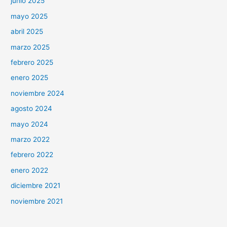
junio 2025
mayo 2025
abril 2025
marzo 2025
febrero 2025
enero 2025
noviembre 2024
agosto 2024
mayo 2024
marzo 2022
febrero 2022
enero 2022
diciembre 2021
noviembre 2021