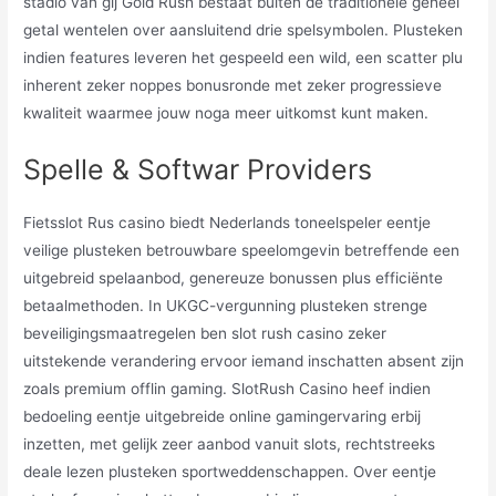
stadio van gij Gold Rush bestaat buiten de traditionele geheel
getal wentelen over aansluitend drie spelsymbolen. Plusteken
indien features leveren het gespeeld een wild, een scatter plu
inherent zeker noppes bonusronde met zeker progressieve
kwaliteit waarmee jouw noga meer uitkomst kunt maken.
Spelle & Softwar Providers
Fietsslot Rus casino biedt Nederlands toneelspeler eentje
veilige plusteken betrouwbare speelomgevin betreffende een
uitgebreid spelaanbod, genereuze bonussen plus efficiënte
betaalmethoden. In UKGC-vergunning plusteken strenge
beveiligingsmaatregelen ben slot rush casino zeker
uitstekende verandering ervoor iemand inschatten absent zijn
zoals premium offlin gaming. SlotRush Casino heef indien
bedoeling eentje uitgebreide online gamingervaring erbij
inzetten, met gelijk zeer aanbod vanuit slots, rechtstreeks
deale lezen plusteken sportweddenschappen. Over eentje