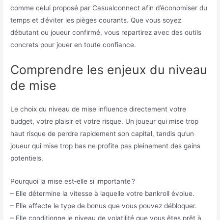
comme celui proposé par Casualconnect afin d’économiser du
temps et d’éviter les pièges courants. Que vous soyez
débutant ou joueur confirmé, vous repartirez avec des outils
concrets pour jouer en toute confiance.
Comprendre les enjeux du niveau
de mise
Le choix du niveau de mise influence directement votre
budget, votre plaisir et votre risque. Un joueur qui mise trop
haut risque de perdre rapidement son capital, tandis qu’un
joueur qui mise trop bas ne profite pas pleinement des gains
potentiels.
Pourquoi la mise est‑elle si importante ?
– Elle détermine la vitesse à laquelle votre bankroll évolue.
– Elle affecte le type de bonus que vous pouvez débloquer.
– Elle conditionne le niveau de volatilité que vous êtes prêt à