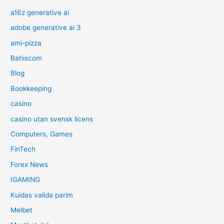
a16z generative ai
adobe generative ai 3
ami-pizza
Bahiscom
Blog
Bookkeeping
casino
casino utan svensk licens
Computers, Games
FinTech
Forex News
IGAMING
Kuidas valida parim
Melbet