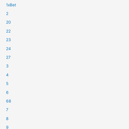
1xBet
2
20
22
23
24
27
3
4
5
6
68
7
8
9