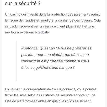
sur la sécurité ?
Un casino qui investit dans la protection des paiements réduit
le risque de fraudes et améliore la confiance des joueurs. Cela
se traduit souvent par un service client plus réactif et une
meilleure expérience globale.
Rhetorical Question :
Vous ne préféreriez
pas jouer sur une plateforme où chaque
transaction est protégée comme si vous
étiez au guichet d’une banque ?
En utilisant le comparateur de Casualconnect, vous pouvez
filtrer les sites selon ces critères de sécurité et obtenir une
liste de plateformes fiables en quelques clics seulement.