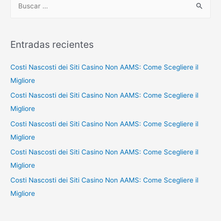
u
s
c
Entradas recientes
a
r
Costi Nascosti dei Siti Casino Non AAMS: Come Scegliere il
p
Migliore
o
Costi Nascosti dei Siti Casino Non AAMS: Come Scegliere il
r
Migliore
:
Costi Nascosti dei Siti Casino Non AAMS: Come Scegliere il
Migliore
Costi Nascosti dei Siti Casino Non AAMS: Come Scegliere il
Migliore
Costi Nascosti dei Siti Casino Non AAMS: Come Scegliere il
Migliore