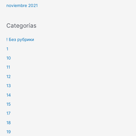
noviembre 2021
Categorías
! Без рубрики
1
10
11
12
13
14
15
17
18
19