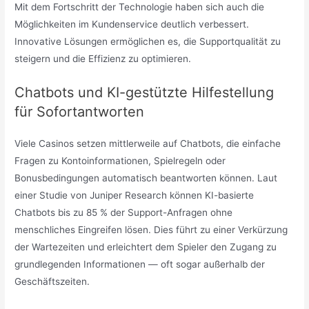
Mit dem Fortschritt der Technologie haben sich auch die
Möglichkeiten im Kundenservice deutlich verbessert.
Innovative Lösungen ermöglichen es, die Supportqualität zu
steigern und die Effizienz zu optimieren.
Chatbots und KI-gestützte Hilfestellung
für Sofortantworten
Viele Casinos setzen mittlerweile auf Chatbots, die einfache
Fragen zu Kontoinformationen, Spielregeln oder
Bonusbedingungen automatisch beantworten können. Laut
einer Studie von Juniper Research können KI-basierte
Chatbots bis zu 85 % der Support-Anfragen ohne
menschliches Eingreifen lösen. Dies führt zu einer Verkürzung
der Wartezeiten und erleichtert dem Spieler den Zugang zu
grundlegenden Informationen — oft sogar außerhalb der
Geschäftszeiten.