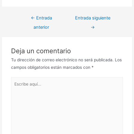
Navegación
←
Entrada
Entrada siguiente
de
anterior
→
entradas
Deja un comentario
Tu dirección de correo electrónico no será publicada.
Los
campos obligatorios están marcados con
*
Escribe
aquí...