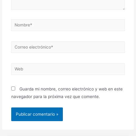
Nombre*
Correo
electrónico*
Web
Guarda mi nombre, correo electrónico y web en este
navegador para la próxima vez que comente.