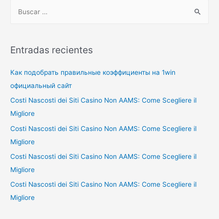
B
u
s
c
Entradas recientes
a
r
Как подобрать правильные коэффициенты на 1win
p
официальный сайт
o
Costi Nascosti dei Siti Casino Non AAMS: Come Scegliere il
r
Migliore
:
Costi Nascosti dei Siti Casino Non AAMS: Come Scegliere il
Migliore
Costi Nascosti dei Siti Casino Non AAMS: Come Scegliere il
Migliore
Costi Nascosti dei Siti Casino Non AAMS: Come Scegliere il
Migliore