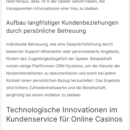
fand heraus, dass 78 % der Spieler Gefühl haben, bei
transparenten Informationen eher treu zu bleiben.
Aufbau langfristiger Kundenbeziehungen
durch persönliche Betreuung
Individuelle Betreuung, wie eine Gesprächsführung durch
bekannte Support-Mitarbeiter oder personalisierte Angebote,
fördert das Zugehörigkeitsgefühl der Spieler. Beispielhaft
nutzen einige Plattformen CRM-Systeme, um die Historie der
Nutzerinteraktionen zu dokumentieren und somit bei jedem
Kontakt einen persönlichen Bezug herzustellen. Das Ergebnis
sind höhere Zufriedenheitswerte und die Bereitschaft,
langfristig bei einem Anbieter zu bleiben.
Technologische Innovationen im
Kundenservice für Online Casinos