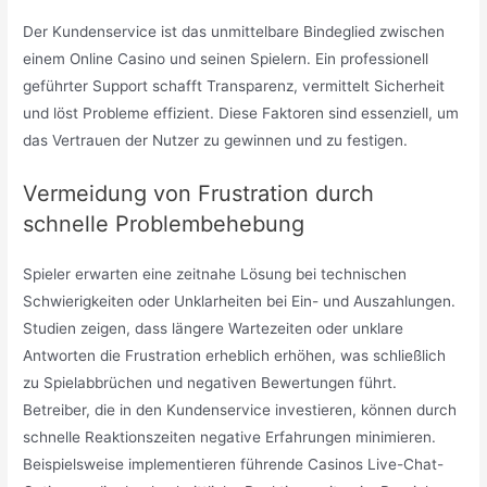
Der Kundenservice ist das unmittelbare Bindeglied zwischen
einem Online Casino und seinen Spielern. Ein professionell
geführter Support schafft Transparenz, vermittelt Sicherheit
und löst Probleme effizient. Diese Faktoren sind essenziell, um
das Vertrauen der Nutzer zu gewinnen und zu festigen.
Vermeidung von Frustration durch
schnelle Problembehebung
Spieler erwarten eine zeitnahe Lösung bei technischen
Schwierigkeiten oder Unklarheiten bei Ein- und Auszahlungen.
Studien zeigen, dass längere Wartezeiten oder unklare
Antworten die Frustration erheblich erhöhen, was schließlich
zu Spielabbrüchen und negativen Bewertungen führt.
Betreiber, die in den Kundenservice investieren, können durch
schnelle Reaktionszeiten negative Erfahrungen minimieren.
Beispielsweise implementieren führende Casinos Live-Chat-