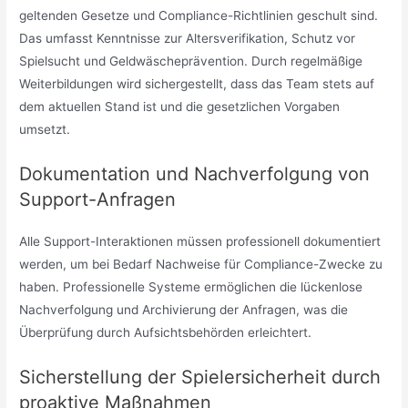
geltenden Gesetze und Compliance-Richtlinien geschult sind.
Das umfasst Kenntnisse zur Altersverifikation, Schutz vor
Spielsucht und Geldwäscheprävention. Durch regelmäßige
Weiterbildungen wird sichergestellt, dass das Team stets auf
dem aktuellen Stand ist und die gesetzlichen Vorgaben
umsetzt.
Dokumentation und Nachverfolgung von
Support-Anfragen
Alle Support-Interaktionen müssen professionell dokumentiert
werden, um bei Bedarf Nachweise für Compliance-Zwecke zu
haben. Professionelle Systeme ermöglichen die lückenlose
Nachverfolgung und Archivierung der Anfragen, was die
Überprüfung durch Aufsichtsbehörden erleichtert.
Sicherstellung der Spielersicherheit durch
proaktive Maßnahmen