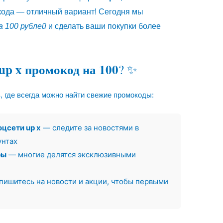
кода — отличный вариант! Сегодня мы
а 100 рублей
и сделать ваши покупки более
up x промокод на 100
? ✨
, где всегда можно найти свежие промокоды:
цсети up x
— следите за новостями в
унтах
ры
— многие делятся эксклюзивными
ишитесь на новости и акции, чтобы первыми