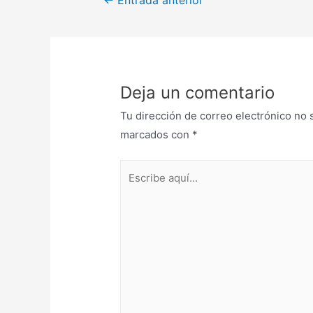
←
Entrada anterior
de
entradas
Deja un comentario
Tu dirección de correo electrónico no 
marcados con
*
Escribe
aquí...