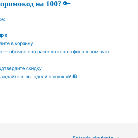
 промокод на 100
? 🔑
ое:
up x
ите в корзину
да — обычно оно расположено в финальном шаге
одтвердите скидку
аждайтесь выгодной покупкой! 🛍️