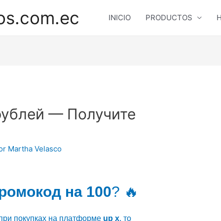
os.com.ec
INICIO
PRODUCTOS
H
рублей — Получите
or
Martha Velasco
промокод на 100
? 🔥
при покупках на платформе
up x
, то