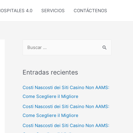
OSPITALES 4.0
SERVICIOS
CONTÁCTENOS
B
u
s
c
Entradas recientes
a
Costi Nascosti dei Siti Casino Non AAMS:
r
Come Scegliere il Migliore
p
o
Costi Nascosti dei Siti Casino Non AAMS:
r
Come Scegliere il Migliore
:
Costi Nascosti dei Siti Casino Non AAMS: