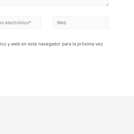
Web
ónico*
ico y web en este navegador para la próxima vez