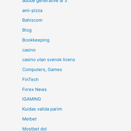
adobe generative ai 3
ami-pizza
Bahiscom
Blog
Bookkeeping
casino
casino utan svensk licens
Computers, Games
FinTech
Forex News
IGAMING
Kuidas valida parim
Melbet
Mostbet dol