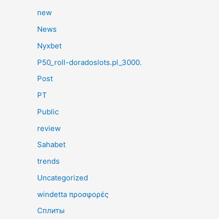
new
News
Nyxbet
P50_roll-doradoslots.pl_3000.
Post
PT
Public
review
Sahabet
trends
Uncategorized
windetta προσφορές
Сплиты