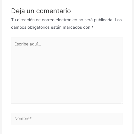
Deja un comentario
Tu dirección de correo electrónico no será publicada.
Los
campos obligatorios están marcados con
*
Escribe
aquí...
Nombre*