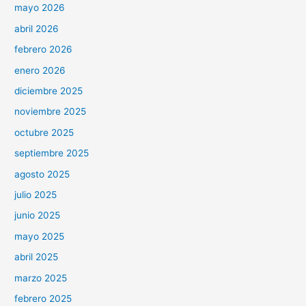
mayo 2026
abril 2026
febrero 2026
enero 2026
diciembre 2025
noviembre 2025
octubre 2025
septiembre 2025
agosto 2025
julio 2025
junio 2025
mayo 2025
abril 2025
marzo 2025
febrero 2025