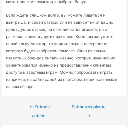
может ввести промокод и выбрать бонус.
Если ждать слишком долго, вы можете лишиться и
выигрыша, и своей ставки. Они не зависят ни от ваших
предыдущих ставок, ни от количества игроков, ни от
размера ставки и других факторов. Когда вы запустите
онлайн игру Авиатор, то увидите экран, посередине
которого будет изображен самолет. Один из самых
известных брендов онлайн-казино, который изначально
ориентировался именно на предоставлении клиентам
доступа к азартным играм. Можно попробовать играть,
например, на сайте одной из платформ, перечисленных в
нашем обзоре.
Navegación
←
Entrada
Entrada siguiente
de
anterior
→
entradas