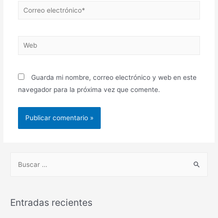
Correo
electrónico*
Web
Guarda mi nombre, correo electrónico y web en este
navegador para la próxima vez que comente.
B
u
s
c
Entradas recientes
a