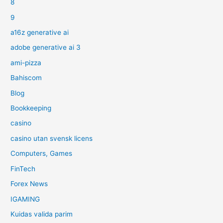
8
9
a16z generative ai
adobe generative ai 3
ami-pizza
Bahiscom
Blog
Bookkeeping
casino
casino utan svensk licens
Computers, Games
FinTech
Forex News
IGAMING
Kuidas valida parim