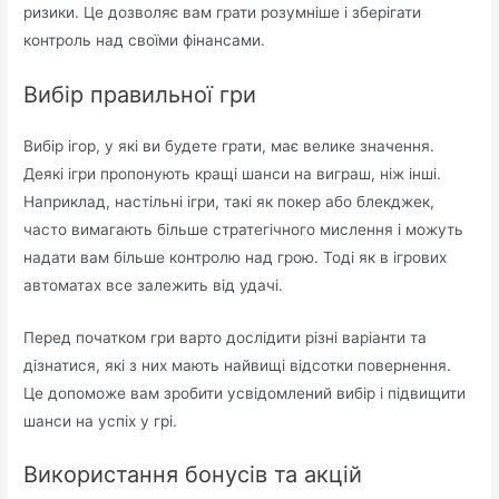
ризики. Це дозволяє вам грати розумніше і зберігати
контроль над своїми фінансами.
Вибір правильної гри
Вибір ігор, у які ви будете грати, має велике значення.
Деякі ігри пропонують кращі шанси на виграш, ніж інші.
Наприклад, настільні ігри, такі як покер або блекджек,
часто вимагають більше стратегічного мислення і можуть
надати вам більше контролю над грою. Тоді як в ігрових
автоматах все залежить від удачі.
Перед початком гри варто дослідити різні варіанти та
дізнатися, які з них мають найвищі відсотки повернення.
Це допоможе вам зробити усвідомлений вибір і підвищити
шанси на успіх у грі.
Використання бонусів та акцій