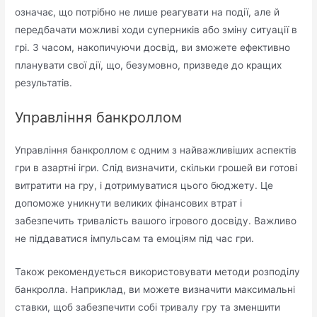
означає, що потрібно не лише реагувати на події, але й
передбачати можливі ходи суперників або зміну ситуації в
грі. З часом, накопичуючи досвід, ви зможете ефективно
планувати свої дії, що, безумовно, призведе до кращих
результатів.
Управління банкроллом
Управління банкроллом є одним з найважливіших аспектів
гри в азартні ігри. Слід визначити, скільки грошей ви готові
витратити на гру, і дотримуватися цього бюджету. Це
допоможе уникнути великих фінансових втрат і
забезпечить тривалість вашого ігрового досвіду. Важливо
не піддаватися імпульсам та емоціям під час гри.
Також рекомендується використовувати методи розподілу
банкролла. Наприклад, ви можете визначити максимальні
ставки, щоб забезпечити собі тривалу гру та зменшити