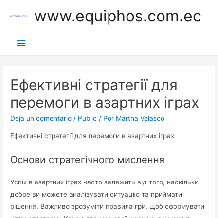
Ir
www.equiphos.com.ec
al
contenido
Menú
principal
Ефективні стратегії для
перемоги в азартних іграх
Deja un comentario
/
Public
/ Por
Martha Velasco
Ефективні стратегії для перемоги в азартних іграх
Основи стратегічного мислення
Успіх в азартних іграх часто залежить від того, наскільки
добре ви можете аналізувати ситуацію та приймати
рішення. Важливо зрозуміти правила гри, щоб сформувати