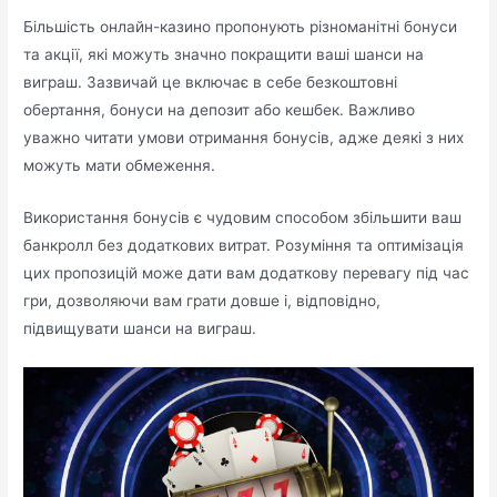
Більшість онлайн-казино пропонують різноманітні бонуси
та акції, які можуть значно покращити ваші шанси на
виграш. Зазвичай це включає в себе безкоштовні
обертання, бонуси на депозит або кешбек. Важливо
уважно читати умови отримання бонусів, адже деякі з них
можуть мати обмеження.
Використання бонусів є чудовим способом збільшити ваш
банкролл без додаткових витрат. Розуміння та оптимізація
цих пропозицій може дати вам додаткову перевагу під час
гри, дозволяючи вам грати довше і, відповідно,
підвищувати шанси на виграш.