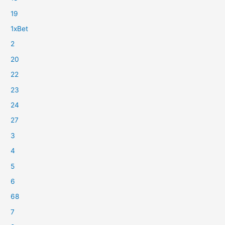
19
1xBet
2
20
22
23
24
27
3
4
5
6
68
7