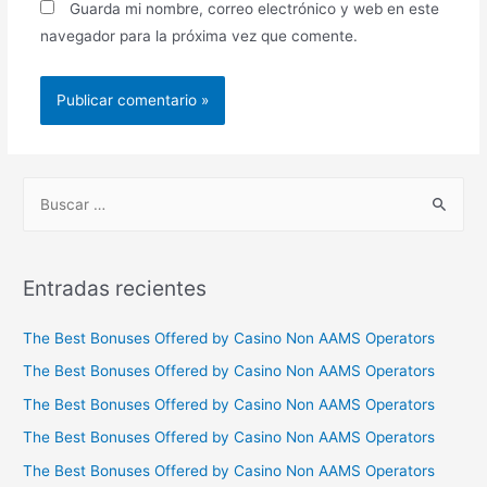
Guarda mi nombre, correo electrónico y web en este
navegador para la próxima vez que comente.
B
u
s
c
Entradas recientes
a
r
The Best Bonuses Offered by Casino Non AAMS Operators
p
The Best Bonuses Offered by Casino Non AAMS Operators
o
The Best Bonuses Offered by Casino Non AAMS Operators
r
The Best Bonuses Offered by Casino Non AAMS Operators
:
The Best Bonuses Offered by Casino Non AAMS Operators