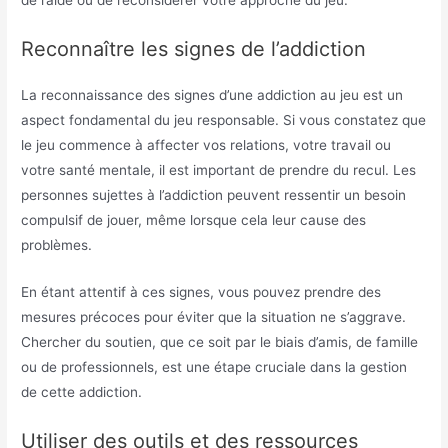
de l’aide ou de reconsidérer votre approche du jeu.
Reconnaître les signes de l’addiction
La reconnaissance des signes d’une addiction au jeu est un
aspect fondamental du jeu responsable. Si vous constatez que
le jeu commence à affecter vos relations, votre travail ou
votre santé mentale, il est important de prendre du recul. Les
personnes sujettes à l’addiction peuvent ressentir un besoin
compulsif de jouer, même lorsque cela leur cause des
problèmes.
En étant attentif à ces signes, vous pouvez prendre des
mesures précoces pour éviter que la situation ne s’aggrave.
Chercher du soutien, que ce soit par le biais d’amis, de famille
ou de professionnels, est une étape cruciale dans la gestion
de cette addiction.
Utiliser des outils et des ressources