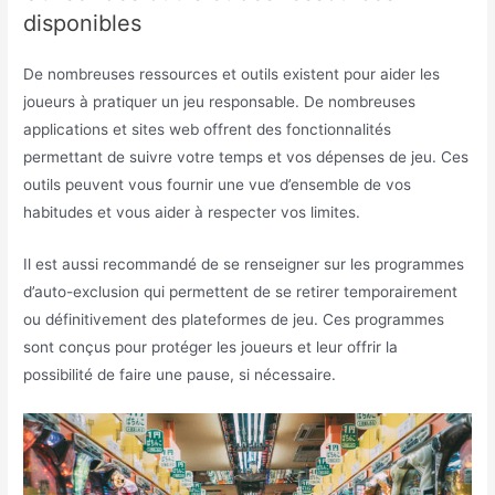
disponibles
De nombreuses ressources et outils existent pour aider les
joueurs à pratiquer un jeu responsable. De nombreuses
applications et sites web offrent des fonctionnalités
permettant de suivre votre temps et vos dépenses de jeu. Ces
outils peuvent vous fournir une vue d’ensemble de vos
habitudes et vous aider à respecter vos limites.
Il est aussi recommandé de se renseigner sur les programmes
d’auto-exclusion qui permettent de se retirer temporairement
ou définitivement des plateformes de jeu. Ces programmes
sont conçus pour protéger les joueurs et leur offrir la
possibilité de faire une pause, si nécessaire.