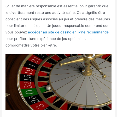
Jouer de manière responsable est essentiel pour garantir que
le divertissement reste une activité saine. Cela signifie être
conscient des risques associés au jeu et prendre des mesures
pour limiter ces risques. Un joueur responsable comprend que
vous pouvez
accéder au site de casino en ligne recommandé
pour profiter d’une expérience de jeu optimale sans
compromettre votre bien-être.