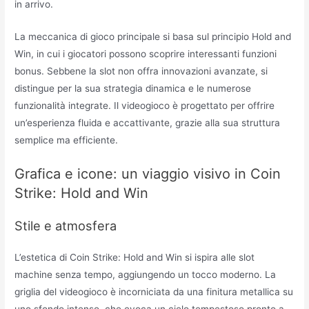
in arrivo.
La meccanica di gioco principale si basa sul principio Hold and
Win, in cui i giocatori possono scoprire interessanti funzioni
bonus. Sebbene la slot non offra innovazioni avanzate, si
distingue per la sua strategia dinamica e le numerose
funzionalità integrate. Il videogioco è progettato per offrire
un’esperienza fluida e accattivante, grazie alla sua struttura
semplice ma efficiente.
Grafica e icone: un viaggio visivo in Coin
Strike: Hold and Win
Stile e atmosfera
L’estetica di Coin Strike: Hold and Win si ispira alle slot
machine senza tempo, aggiungendo un tocco moderno. La
griglia del videogioco è incorniciata da una finitura metallica su
uno sfondo intenso, che evoca un cielo tempestoso pronto a