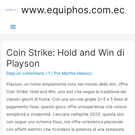
Ir
www.equiphos.com.ec
al
contenido
Menú
principal
Coin Strike: Hold and Win di
Playson
Deja un comentario
/
1
/ Por
Martha Velasco
Playson, un nome ampiamente noto nel mondo delle slot, offre
Coin Strike: Hold and Win, una slot che segue la tradizione dei
classici giochi di frutta. Con una piccola griglia 3×3 e 5 linee di
pagamento fisse, questo gioco offre un’esperienza che unisce
semplicità e modernità. Lanciata nell’aprile 2023, questa slot
non segue uno schema fisso, ma offre un’estetica piacevole
con effetti elettrici che ricordano la potenza di una tempesta