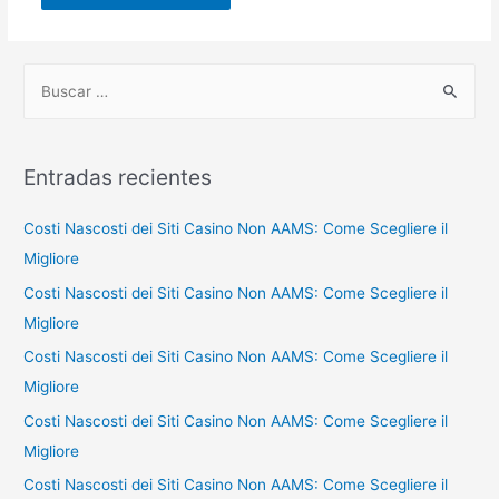
B
u
s
c
Entradas recientes
a
r
Costi Nascosti dei Siti Casino Non AAMS: Come Scegliere il
p
Migliore
o
Costi Nascosti dei Siti Casino Non AAMS: Come Scegliere il
r
Migliore
:
Costi Nascosti dei Siti Casino Non AAMS: Come Scegliere il
Migliore
Costi Nascosti dei Siti Casino Non AAMS: Come Scegliere il
Migliore
Costi Nascosti dei Siti Casino Non AAMS: Come Scegliere il