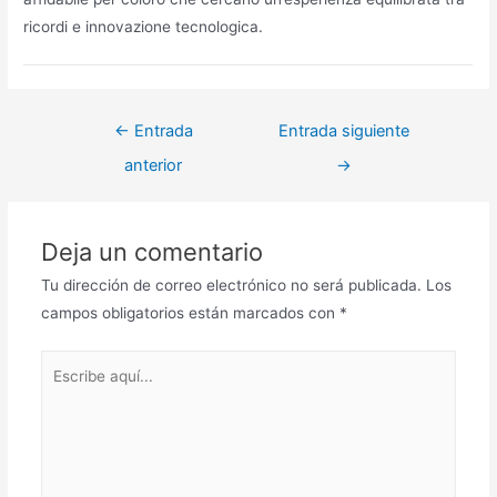
ricordi e innovazione tecnologica.
Navegación
←
Entrada
Entrada siguiente
de
anterior
→
entradas
Deja un comentario
Tu dirección de correo electrónico no será publicada.
Los
campos obligatorios están marcados con
*
Escribe
aquí...