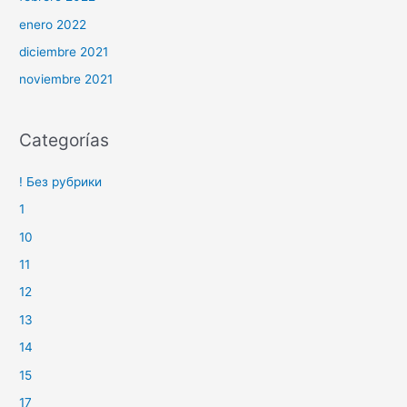
enero 2022
diciembre 2021
noviembre 2021
Categorías
! Без рубрики
1
10
11
12
13
14
15
17