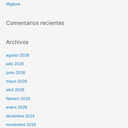
Migliore
Comentarios recientes
Archivos
agosto 2026
julio 2026
junio 2026
mayo 2026
abril 2026
febrero 2026
enero 2026
diciembre 2025
noviembre 2025