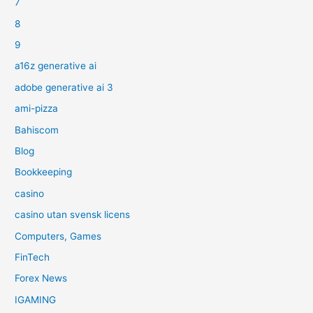
7
8
9
a16z generative ai
adobe generative ai 3
ami-pizza
Bahiscom
Blog
Bookkeeping
casino
casino utan svensk licens
Computers, Games
FinTech
Forex News
IGAMING