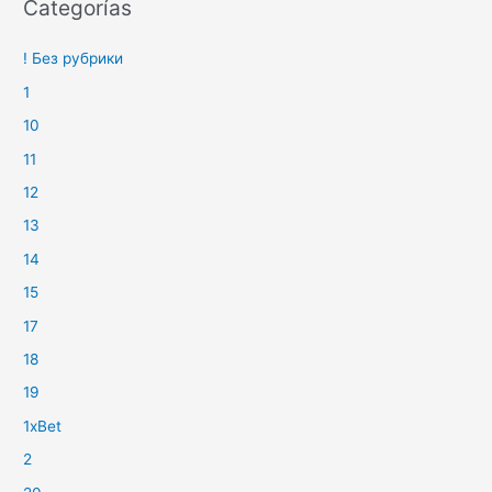
Categorías
! Без рубрики
1
10
11
12
13
14
15
17
18
19
1xBet
2