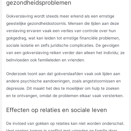
gezondheidsproblemen
Gokverslaving wordt steeds meer erkend als een ernstige
geestelijke gezondheidsstoornis. Mensen die lijden aan deze
verslaving ervaren vaak een verlies van controle over hun
gokgedrag, wat kan leiden tot ernstige financiële problemen,
sociale isolatie en zelfs juridische complicaties. De gevolgen
van een gokverslaving reiken verder dan alleen het individu; ze
beïnvloeden ook familieleden en vrienden.
Onderzoek toont aan dat gokverslaafden vaak ook lijden aan
andere psychische aandoeningen, zoals angststoornissen en
depressie. Dit maakt het des te moeilijker om hulp te zoeken
en te ontvangen, omdat de problemen elkaar vaak versterken.
Effecten op relaties en sociale leven
De invloed van gokken op relaties kan niet worden onderschat.
Veel spelers komen in conflict met vrienden en familie door