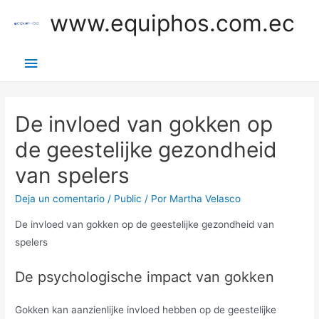
Ir
www.equiphos.com.ec
al
contenido
Menú
principal
De invloed van gokken op
de geestelijke gezondheid
van spelers
Deja un comentario
/
Public
/ Por
Martha Velasco
De invloed van gokken op de geestelijke gezondheid van
spelers
De psychologische impact van gokken
Gokken kan aanzienlijke invloed hebben op de geestelijke