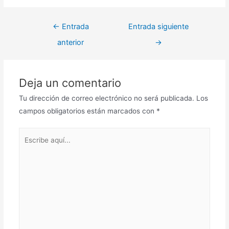
Navegación
←
Entrada
Entrada siguiente
de
anterior
→
entradas
Deja un comentario
Tu dirección de correo electrónico no será publicada.
Los
campos obligatorios están marcados con
*
Escribe
aquí...