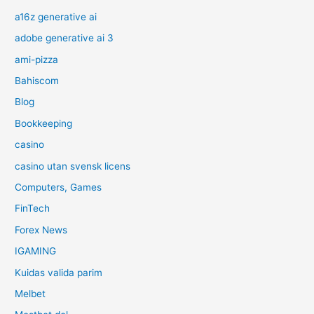
a16z generative ai
adobe generative ai 3
ami-pizza
Bahiscom
Blog
Bookkeeping
casino
casino utan svensk licens
Computers, Games
FinTech
Forex News
IGAMING
Kuidas valida parim
Melbet