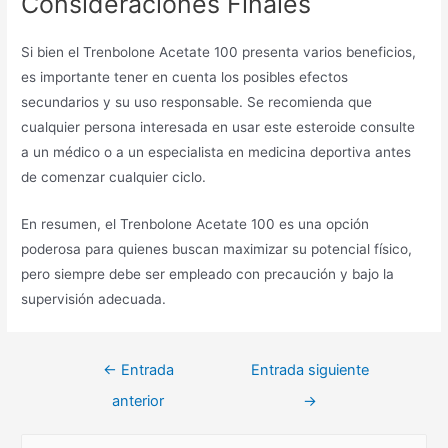
Consideraciones Finales
Si bien el Trenbolone Acetate 100 presenta varios beneficios,
es importante tener en cuenta los posibles efectos
secundarios y su uso responsable. Se recomienda que
cualquier persona interesada en usar este esteroide consulte
a un médico o a un especialista en medicina deportiva antes
de comenzar cualquier ciclo.
En resumen, el Trenbolone Acetate 100 es una opción
poderosa para quienes buscan maximizar su potencial físico,
pero siempre debe ser empleado con precaución y bajo la
supervisión adecuada.
Navegación
←
Entrada
Entrada siguiente
de
anterior
→
entradas
B