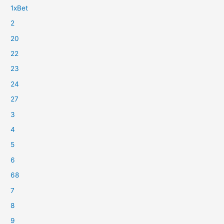
1xBet
2
20
22
23
24
27
3
4
5
6
68
7
8
9