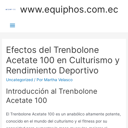
Ir
www.equiphos.com.ec
al
contenido
Menú
principal
Efectos del Trenbolone
Acetate 100 en Culturismo y
Rendimiento Deportivo
Uncategorized
/ Por
Martha Velasco
Introducción al Trenbolone
Acetate 100
El Trenbolone Acetate 100 es un anabólico altamente potente,
conocido en el mundo del culturismo y el fitness por su