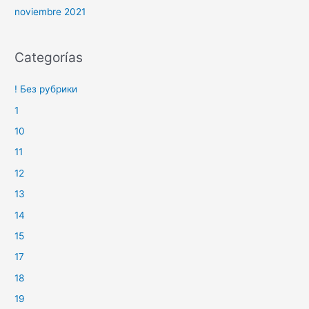
noviembre 2021
Categorías
! Без рубрики
1
10
11
12
13
14
15
17
18
19