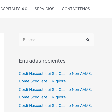
OSPITALES 4.0
SERVICIOS
CONTÁCTENOS
B
u
s
c
Entradas recientes
a
Costi Nascosti dei Siti Casino Non AAMS:
r
Come Scegliere il Migliore
p
o
Costi Nascosti dei Siti Casino Non AAMS:
r
Come Scegliere il Migliore
:
Costi Nascosti dei Siti Casino Non AAMS: