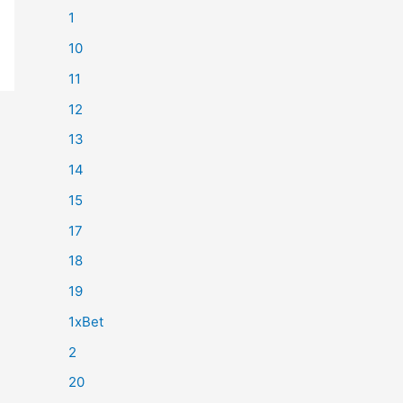
1
10
11
12
13
14
15
17
18
19
1xBet
2
20