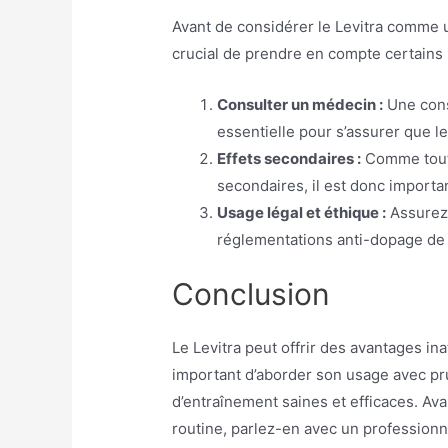
Avant de considérer le Levitra comme u
crucial de prendre en compte certains 
Consulter un médecin :
Une cons
essentielle pour s’assurer que le
Effets secondaires :
Comme tout 
secondaires, il est donc importa
Usage légal et éthique :
Assurez-
réglementations anti-dopage de 
Conclusion
Le Levitra peut offrir des avantages ina
important d’aborder son usage avec p
d’entraînement saines et efficaces. A
routine, parlez-en avec un professionne