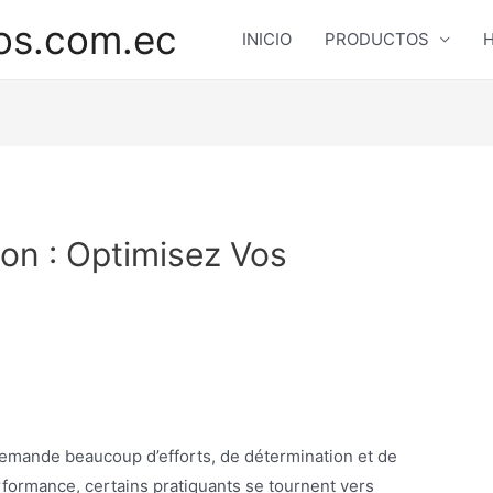
os.com.ec
INICIO
PRODUCTOS
H
ion : Optimisez Vos
demande beaucoup d’efforts, de détermination et de
formance, certains pratiquants se tournent vers