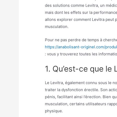
des solutions comme Levitra, un médica
mais dont les effets sur la performance
allons explorer comment Levitra peut 
musculation.
Pour ne pas perdre de temps à cherche
https://anabolisant-originel.com/produk
: vous y trouverez toutes les informatio
1. Qu’est-ce que le 
Le Levitra, également connu sous le no
traiter la dysfonction érectile. Son act
pénis, facilitant ainsi l’érection. Bien q
musculation, certains utilisateurs rap
physique.