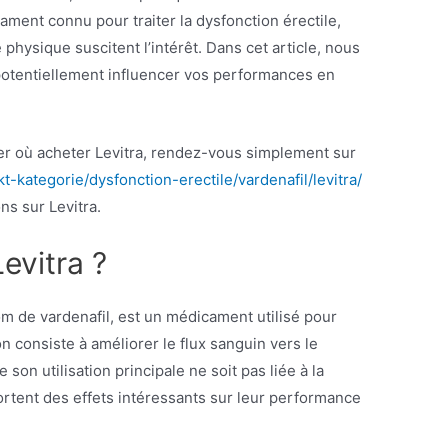
ment connu pour traiter la dysfonction érectile,
 physique suscitent l’intérêt. Dans cet article, nous
potentiellement influencer vos performances en
r où acheter Levitra, rendez-vous simplement sur
t-kategorie/dysfonction-erectile/vardenafil/levitra/
ns sur Levitra.
Levitra ?
m de vardenafil, est un médicament utilisé pour
ion consiste à améliorer le flux sanguin vers le
ue son utilisation principale ne soit pas liée à la
portent des effets intéressants sur leur performance