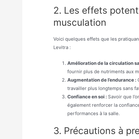
2. Les effets potent
musculation
Voici quelques effets que les pratiquant
Levitra :
Amélioration de la circulation s
fournir plus de nutriments aux m
Augmentation de l’endurance :
C
travailler plus longtemps sans f
Confiance en soi :
Savoir que l’o
également renforcer la confiance
performances à la salle.
3. Précautions à pr