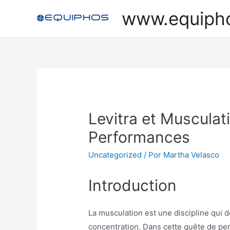
Ir
www.equiph
al
contenido
Levitra et Musculat
Performances
Uncategorized
/ Por
Martha Velasco
Introduction
La musculation est une discipline qui 
concentration. Dans cette quête de per