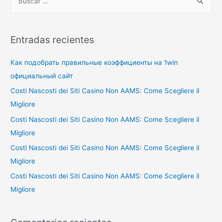
u
s
c
Entradas recientes
a
r
Как подобрать правильные коэффициенты на 1win
p
официальный сайт
o
Costi Nascosti dei Siti Casino Non AAMS: Come Scegliere il
r
Migliore
:
Costi Nascosti dei Siti Casino Non AAMS: Come Scegliere il
Migliore
Costi Nascosti dei Siti Casino Non AAMS: Come Scegliere il
Migliore
Costi Nascosti dei Siti Casino Non AAMS: Come Scegliere il
Migliore