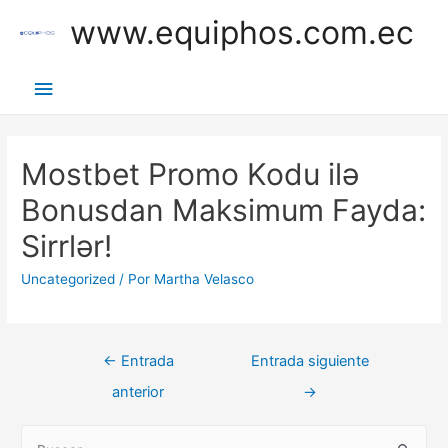
Ir
www.equiphos.com.ec
al
contenido
Menú
principal
Mostbet Promo Kodu ilə
Bonusdan Maksimum Fayda:
Sirrlər!
Uncategorized
/ Por
Martha Velasco
Navegación
←
Entrada
Entrada siguiente
de
anterior
→
entradas
B