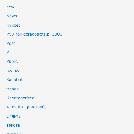
new
News
Nyxbet
P50_roll-doradoslots.pl_3000.
Post
PT
Public
review
Sahabet
trends
Uncategorized
windetta προσφορές
Сплиты
Текста