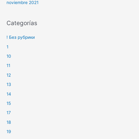
noviembre 2021
Categorías
! Без рубрики
1
10
11
12
13
14
15
17
18
19