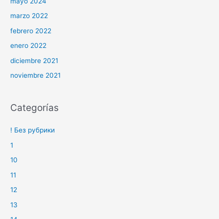
mayo 2024
marzo 2022
febrero 2022
enero 2022
diciembre 2021
noviembre 2021
Categorías
! Без рубрики
1
10
11
12
13