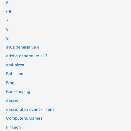
6
68
7
8
9
a16z generative ai
adobe generative ai 3
ami-pizza
Bahiscom
Blog
Bookkeeping
casino
casino utan svensk licens
Computers, Games
FinTech