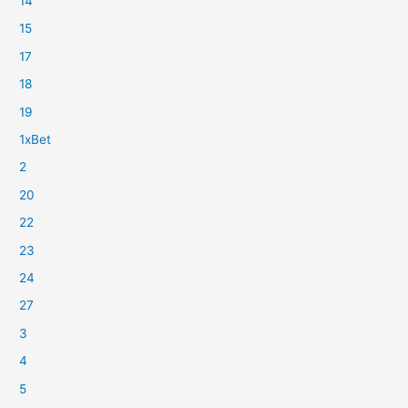
14
15
17
18
19
1xBet
2
20
22
23
24
27
3
4
5