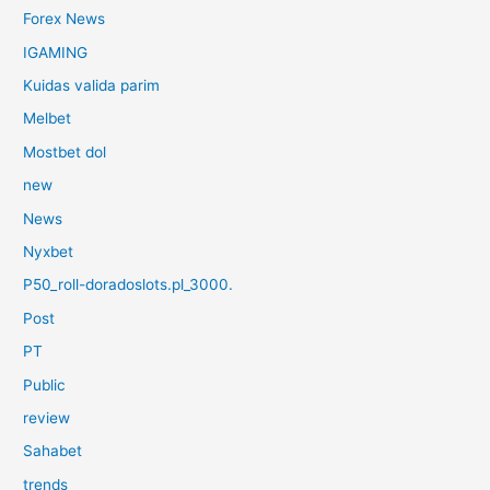
Forex News
IGAMING
Kuidas valida parim
Melbet
Mostbet dol
new
News
Nyxbet
P50_roll-doradoslots.pl_3000.
Post
PT
Public
review
Sahabet
trends