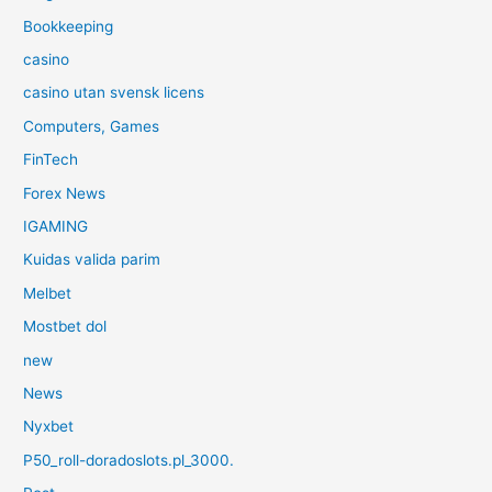
Bookkeeping
casino
casino utan svensk licens
Computers, Games
FinTech
Forex News
IGAMING
Kuidas valida parim
Melbet
Mostbet dol
new
News
Nyxbet
P50_roll-doradoslots.pl_3000.