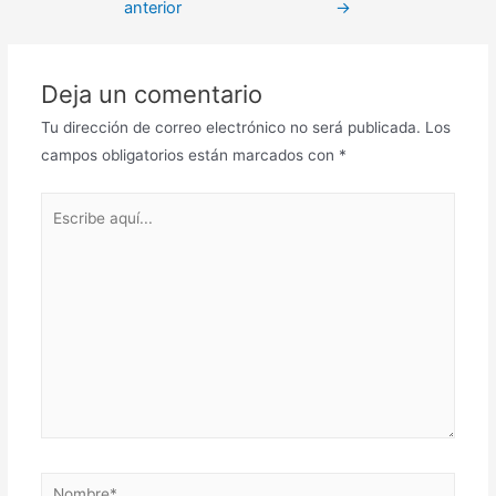
anterior
→
entradas
Deja un comentario
Tu dirección de correo electrónico no será publicada.
Los
campos obligatorios están marcados con
*
Escribe
aquí...
Nombre*