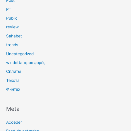
Post
PT
Public
review
Sahabet
trends
Uncategorized
windetta προσφορές
Сплиты
Текста
Финтех
Meta
Acceder