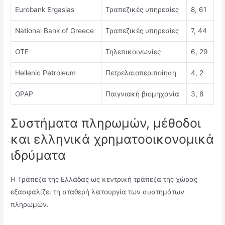
Eurobank Ergasias
Τραπεζικές υπηρεσίες
8, 61
National Bank of Greece
Τραπεζικές υπηρεσίες
7, 44
OTE
Τηλεπικοινωνίες
6, 29
Hellenic Petroleum
Πετρελαιοπεριποίηση
4, 2
OPAP
Παιγνιακή βιομηχανία
3, 8
Συστήματα πληρωμών, μέθοδοι
και ελληνικά χρηματοοικονομικά
ιδρύματα
Η Τράπεζα της Ελλάδας ως κεντρική τράπεζα της χώρας
εξασφαλίζει τη σταθερή λειτουργία των συστημάτων
πληρωμών.