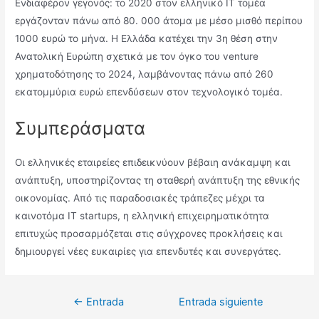
Ενδιαφέρον γεγονός: το 2020 στον ελληνικό IT τομέα
εργάζονταν πάνω από 80. 000 άτομα με μέσο μισθό περίπου
1000 ευρώ το μήνα. Η Ελλάδα κατέχει την 3η θέση στην
Ανατολική Ευρώπη σχετικά με τον όγκο του venture
χρηματοδότησης το 2024, λαμβάνοντας πάνω από 260
εκατομμύρια ευρώ επενδύσεων στον τεχνολογικό τομέα.
Συμπεράσματα
Οι ελληνικές εταιρείες επιδεικνύουν βέβαιη ανάκαμψη και
ανάπτυξη, υποστηρίζοντας τη σταθερή ανάπτυξη της εθνικής
οικονομίας. Από τις παραδοσιακές τράπεζες μέχρι τα
καινοτόμα IT startups, η ελληνική επιχειρηματικότητα
επιτυχώς προσαρμόζεται στις σύγχρονες προκλήσεις και
δημιουργεί νέες ευκαιρίες για επενδυτές και συνεργάτες.
Navegación
←
Entrada
Entrada siguiente
de