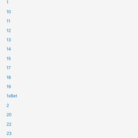
1
10
11
12
13
14
15
17
18
19
1xBet
2
20
22
23