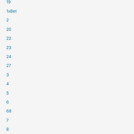
19
1xBet
2
20
22
23
24
27
3
4
5
6
68
7
8