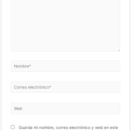
Nombre*
Correo
electrónico*
Web
Guarda mi nombre, correo electrónico y web en este