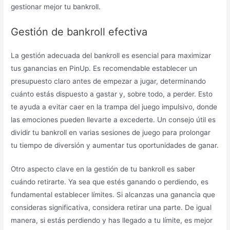
gestionar mejor tu bankroll.
Gestión de bankroll efectiva
La gestión adecuada del bankroll es esencial para maximizar
tus ganancias en PinUp. Es recomendable establecer un
presupuesto claro antes de empezar a jugar, determinando
cuánto estás dispuesto a gastar y, sobre todo, a perder. Esto
te ayuda a evitar caer en la trampa del juego impulsivo, donde
las emociones pueden llevarte a excederte. Un consejo útil es
dividir tu bankroll en varias sesiones de juego para prolongar
tu tiempo de diversión y aumentar tus oportunidades de ganar.
Otro aspecto clave en la gestión de tu bankroll es saber
cuándo retirarte. Ya sea que estés ganando o perdiendo, es
fundamental establecer límites. Si alcanzas una ganancia que
consideras significativa, considera retirar una parte. De igual
manera, si estás perdiendo y has llegado a tu límite, es mejor