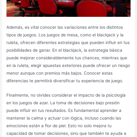
Además, es vital conocer las variaciones entre los distintos
tipos de juegos. Los juegos de mesa, como el blackjack y la
ruleta, ofrecen diferentes estrategias que pueden influir en tus
posibilidades de ganar. En el blackjack, la estrategia básica
puede mejorar considerablemente tus chances, mientras que
en la ruleta, elegir apuestas exteriores puede ofrecer un riesgo
menor aunque con premios más bajos. Conocer estas
diferencias te permitirá diversificar tu experiencia de juego.
Finalmente, no olvides considerar el impacto de la psicología
en los juegos de azar. La toma de decisiones bajo presión
puede influir en tus resultados. Es fundamental aprender a
mantener la calma y actuar con lógica, incluso cuando las
emociones están a flor de piel. Esto no solo mejora tu
capacidad de tomar decisiones, sino que también te ayuda a