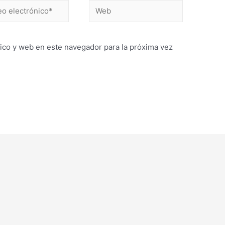
Web
ónico*
ico y web en este navegador para la próxima vez