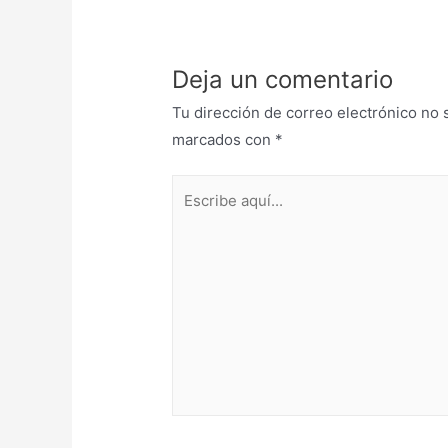
Deja un comentario
Tu dirección de correo electrónico no 
marcados con
*
Escribe
aquí...