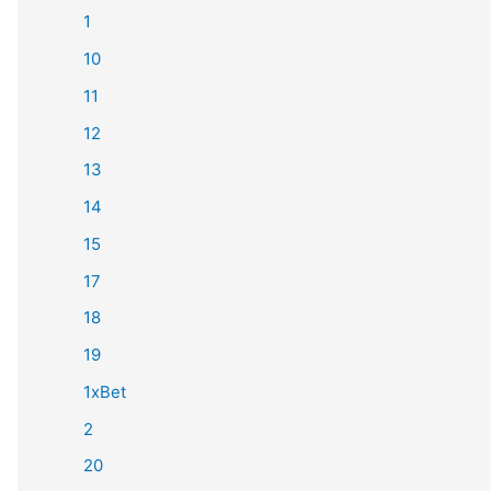
1
10
11
12
13
14
15
17
18
19
1xBet
2
20