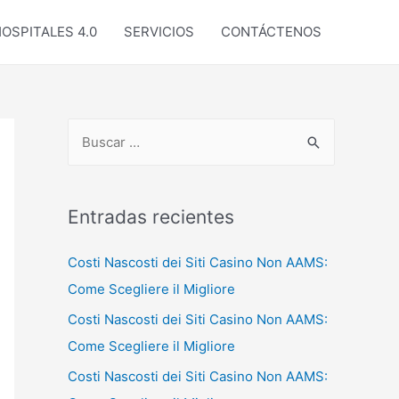
OSPITALES 4.0
SERVICIOS
CONTÁCTENOS
B
u
s
c
Entradas recientes
a
Costi Nascosti dei Siti Casino Non AAMS:
r
Come Scegliere il Migliore
p
o
Costi Nascosti dei Siti Casino Non AAMS:
r
Come Scegliere il Migliore
:
Costi Nascosti dei Siti Casino Non AAMS: