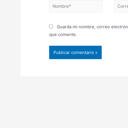
Nombre*
Correo
electr
Guarda mi nombre, correo electrón
que comente.