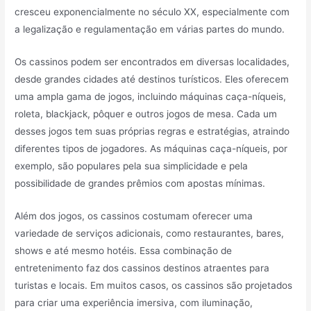
cresceu exponencialmente no século XX, especialmente com
a legalização e regulamentação em várias partes do mundo.
Os cassinos podem ser encontrados em diversas localidades,
desde grandes cidades até destinos turísticos. Eles oferecem
uma ampla gama de jogos, incluindo máquinas caça-níqueis,
roleta, blackjack, pôquer e outros jogos de mesa. Cada um
desses jogos tem suas próprias regras e estratégias, atraindo
diferentes tipos de jogadores. As máquinas caça-níqueis, por
exemplo, são populares pela sua simplicidade e pela
possibilidade de grandes prêmios com apostas mínimas.
Além dos jogos, os cassinos costumam oferecer uma
variedade de serviços adicionais, como restaurantes, bares,
shows e até mesmo hotéis. Essa combinação de
entretenimento faz dos cassinos destinos atraentes para
turistas e locais. Em muitos casos, os cassinos são projetados
para criar uma experiência imersiva, com iluminação,