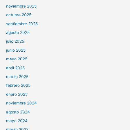
noviembre 2025
octubre 2025
septiembre 2025
agosto 2025
julio 2025
junio 2025
mayo 2025
abril 2025
marzo 2025
febrero 2025
enero 2025
noviembre 2024
agosto 2024
mayo 2024
marzo 2022