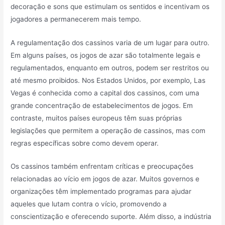
decoração e sons que estimulam os sentidos e incentivam os
jogadores a permanecerem mais tempo.
A regulamentação dos cassinos varia de um lugar para outro.
Em alguns países, os jogos de azar são totalmente legais e
regulamentados, enquanto em outros, podem ser restritos ou
até mesmo proibidos. Nos Estados Unidos, por exemplo, Las
Vegas é conhecida como a capital dos cassinos, com uma
grande concentração de estabelecimentos de jogos. Em
contraste, muitos países europeus têm suas próprias
legislações que permitem a operação de cassinos, mas com
regras específicas sobre como devem operar.
Os cassinos também enfrentam críticas e preocupações
relacionadas ao vício em jogos de azar. Muitos governos e
organizações têm implementado programas para ajudar
aqueles que lutam contra o vício, promovendo a
conscientização e oferecendo suporte. Além disso, a indústria