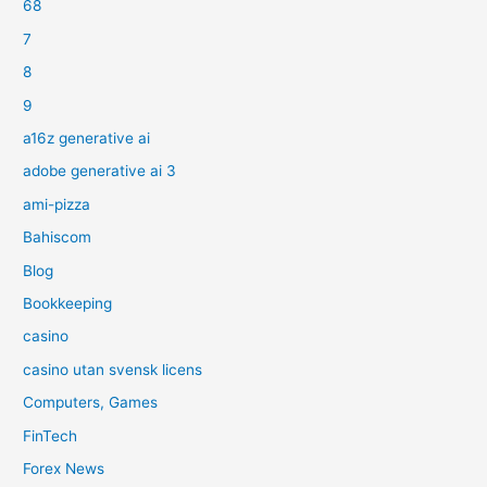
68
7
8
9
a16z generative ai
adobe generative ai 3
ami-pizza
Bahiscom
Blog
Bookkeeping
casino
casino utan svensk licens
Computers, Games
FinTech
Forex News