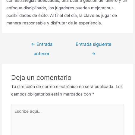
con estrategias adecuadas, una buena gestión del dinero y un
enfoque disciplinado, los jugadores pueden mejorar sus
posibilidades de éxito. Al final del día, la clave es jugar de
manera responsable y disfrutar de la experiencia.
Navegación
←
Entrada
Entrada siguiente
de
anterior
→
entradas
Deja un comentario
Tu dirección de correo electrónico no será publicada.
Los
campos obligatorios están marcados con
*
Escribe
aquí...