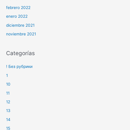
febrero 2022
enero 2022
diciembre 2021
noviembre 2021
Categorías
! Без рубрики
1
10
11
12
13
14
15