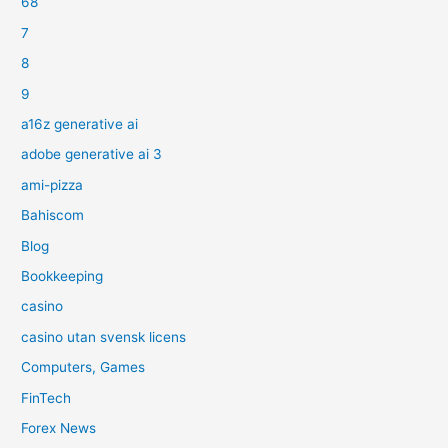
68
7
8
9
a16z generative ai
adobe generative ai 3
ami-pizza
Bahiscom
Blog
Bookkeeping
casino
casino utan svensk licens
Computers, Games
FinTech
Forex News