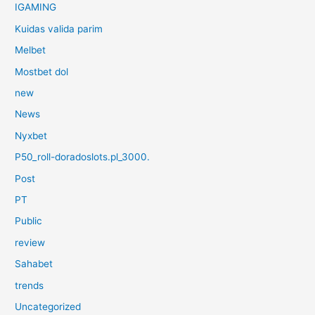
IGAMING
Kuidas valida parim
Melbet
Mostbet dol
new
News
Nyxbet
P50_roll-doradoslots.pl_3000.
Post
PT
Public
review
Sahabet
trends
Uncategorized