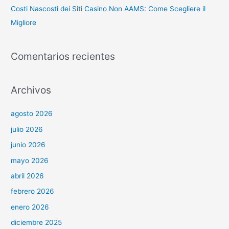
Costi Nascosti dei Siti Casino Non AAMS: Come Scegliere il
Migliore
Comentarios recientes
Archivos
agosto 2026
julio 2026
junio 2026
mayo 2026
abril 2026
febrero 2026
enero 2026
diciembre 2025