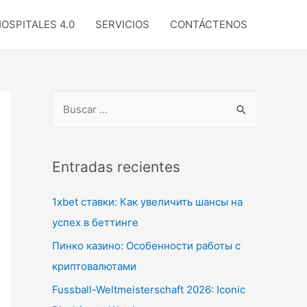
OSPITALES 4.0
SERVICIOS
CONTÁCTENOS
B
u
s
c
Entradas recientes
a
1xbet ставки: Как увеличить шансы на
r
успех в беттинге
p
o
Пинко казино: Особенности работы с
r
криптовалютами
:
Fussball-Weltmeisterschaft 2026: Iconic