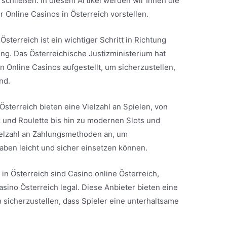
schließen. In diesem Artikel werden wir Ihnen die
 Online Casinos in Österreich vorstellen.
sterreich ist ein wichtiger Schritt in Richtung
ng. Das Österreichische Justizministerium hat
n Online Casinos aufgestellt, um sicherzustellen,
nd.
Österreich bieten eine Vielzahl an Spielen, von
k und Roulette bis hin zu modernen Slots und
ielzahl an Zahlungsmethoden an, um
haben leicht und sicher einsetzen können.
 in Österreich sind Casino online Österreich,
sino Österreich legal. Diese Anbieter bieten eine
 sicherzustellen, dass Spieler eine unterhaltsame