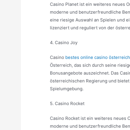
Casino Planet ist ein weiteres neues O
moderne und benutzerfreundliche Benu
eine riesige Auswahl an Spielen und e
lizenziert und reguliert von der öster
4. Casino Joy
Casino
bestes online casino österreic
Österreich, das sich durch seine riesi
Bonusangebote auszeichnet. Das Casino
österreichischen Regierung und biete
Spielumgebung.
5. Casino Rocket
Casino Rocket ist ein weiteres neues O
moderne und benutzerfreundliche Benu