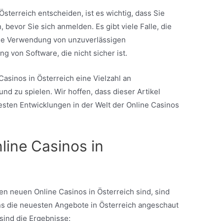
Österreich entscheiden, ist es wichtig, dass Sie
 bevor Sie sich anmelden. Es gibt viele Falle, die
 die Verwendung von unzuverlässigen
von Software, die nicht sicher ist.
asinos in Österreich eine Vielzahl an
nd zu spielen. Wir hoffen, dass dieser Artikel
esten Entwicklungen in der Welt der Online Casinos
line Casinos in
n neuen Online Casinos in Österreich sind, sind
uns die neuesten Angebote in Österreich angeschaut
 sind die Ergebnisse: