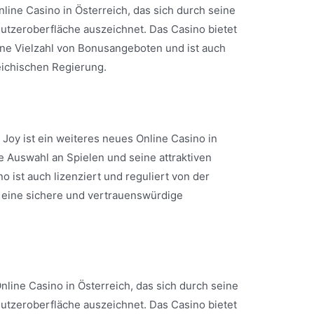
nline Casino in Österreich, das sich durch seine
tzeroberfläche auszeichnet. Das Casino bietet
ine Vielzahl von Bonusangeboten und ist auch
reichischen Regierung.
h
Joy ist ein weiteres neues Online Casino in
ge Auswahl an Spielen und seine attraktiven
 ist auch lizenziert und reguliert von der
t eine sichere und vertrauenswürdige
nline Casino in Österreich, das sich durch seine
tzeroberfläche auszeichnet. Das Casino bietet