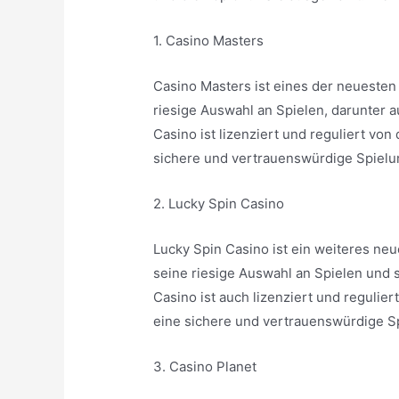
1. Casino Masters
Casino Masters ist eines der neuesten 
riesige Auswahl an Spielen, darunter a
Casino ist lizenziert und reguliert vo
sichere und vertrauenswürdige Spiel
2. Lucky Spin Casino
Lucky Spin Casino ist ein weiteres neu
seine riesige Auswahl an Spielen und 
Casino ist auch lizenziert und regulie
eine sichere und vertrauenswürdige 
3. Casino Planet