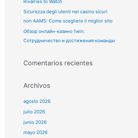
Rivalries to Watch
Sicurezza degli utenti nei casino sicuri
non AAMS: Come scegliere il miglior sito
Обзор онлайн-казино 1win:
Сотрудничество и достижения команды
Comentarios recientes
Archivos
agosto 2026
julio 2026
junio 2026
mayo 2026