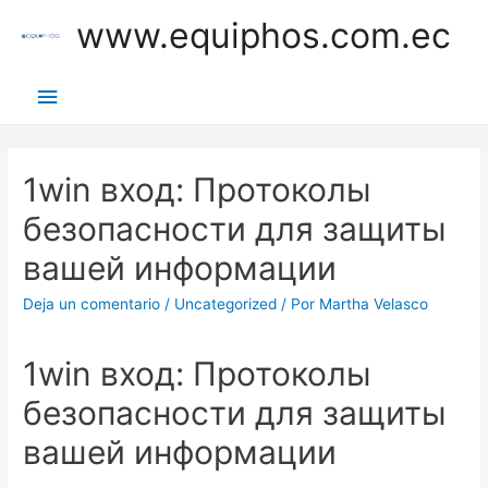
Ir
www.equiphos.com.ec
al
contenido
Menú
principal
1win вход: Протоколы
безопасности для защиты
вашей информации
Deja un comentario
/
Uncategorized
/ Por
Martha Velasco
1win вход: Протоколы
безопасности для защиты
вашей информации