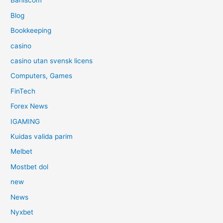
Bahiscom
Blog
Bookkeeping
casino
casino utan svensk licens
Computers, Games
FinTech
Forex News
IGAMING
Kuidas valida parim
Melbet
Mostbet dol
new
News
Nyxbet