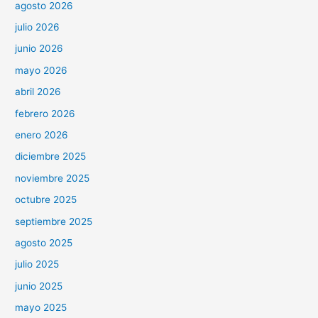
agosto 2026
julio 2026
junio 2026
mayo 2026
abril 2026
febrero 2026
enero 2026
diciembre 2025
noviembre 2025
octubre 2025
septiembre 2025
agosto 2025
julio 2025
junio 2025
mayo 2025