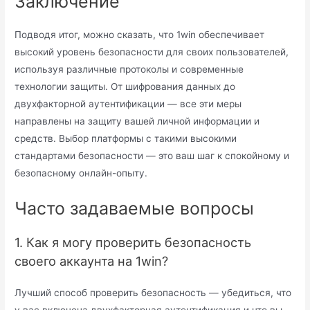
Заключение
Подводя итог, можно сказать, что 1win обеспечивает
высокий уровень безопасности для своих пользователей,
используя различные протоколы и современные
технологии защиты. От шифрования данных до
двухфакторной аутентификации — все эти меры
направлены на защиту вашей личной информации и
средств. Выбор платформы с такими высокими
стандартами безопасности — это ваш шаг к спокойному и
безопасному онлайн-опыту.
Часто задаваемые вопросы
1. Как я могу проверить безопасность
своего аккаунта на 1win?
Лучший способ проверить безопасность — убедиться, что
у вас включена двухфакторная аутентификация и что вы