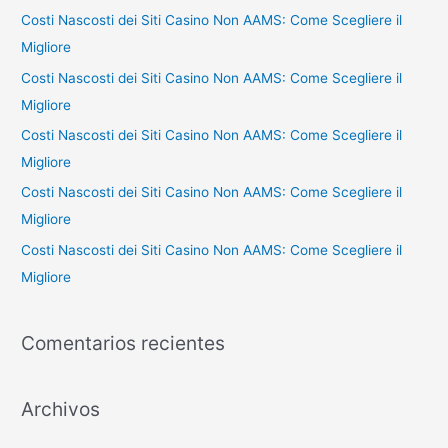
r
Costi Nascosti dei Siti Casino Non AAMS: Come Scegliere il
p
Migliore
o
Costi Nascosti dei Siti Casino Non AAMS: Come Scegliere il
r
Migliore
:
Costi Nascosti dei Siti Casino Non AAMS: Come Scegliere il
Migliore
Costi Nascosti dei Siti Casino Non AAMS: Come Scegliere il
Migliore
Costi Nascosti dei Siti Casino Non AAMS: Come Scegliere il
Migliore
Comentarios recientes
Archivos