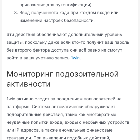
приложение для аутентификации).
Ввод полученного кода при каждом входе или
изменении настроек безопасности.
Эти действия обеспечивают дополнительный уровень
защиты, поскольку даже если кто-то получит ваш пароль,
без второго фактора доступа они всё равно не смогут
войти в вашу учетную запись
1win
.
Мониторинг подозрительной
активности
1win активно следит за поведением пользователей на
платформе. Система автоматически обнаруживает
подозрительные действия, такие как многократные
неудачные попытки входа, входы с необычных устройств
или IP-адресов, а также аномальные финансовые
транзакции. При выявлении подобных действий,