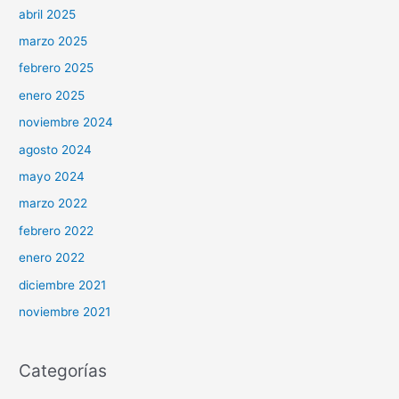
abril 2025
marzo 2025
febrero 2025
enero 2025
noviembre 2024
agosto 2024
mayo 2024
marzo 2022
febrero 2022
enero 2022
diciembre 2021
noviembre 2021
Categorías