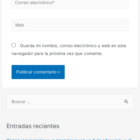
electrónico*
Web
Guarda mi nombre, correo electrónico y web en este
navegador para la próxima vez que comente.
B
u
s
c
Entradas recientes
a
r