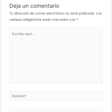
Deja un comentario
Tu dirección de correo electrónico no será publicada.
Los
campos obligatorios están marcados con
*
Escribe
aquí...
Nombre*
Correo