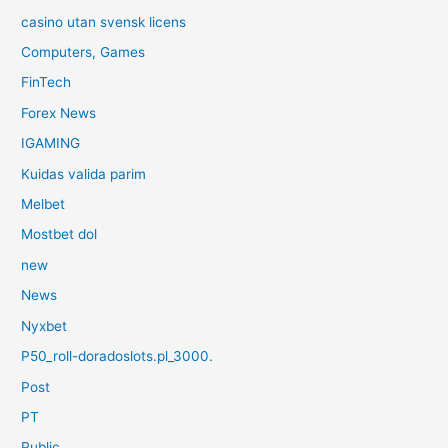
casino utan svensk licens
Computers, Games
FinTech
Forex News
IGAMING
Kuidas valida parim
Melbet
Mostbet dol
new
News
Nyxbet
P50_roll-doradoslots.pl_3000.
Post
PT
Public