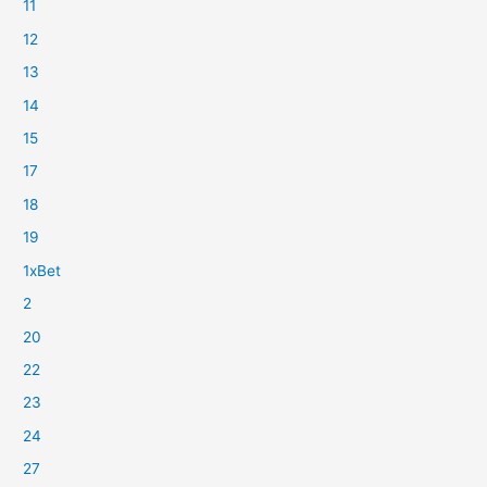
11
12
13
14
15
17
18
19
1xBet
2
20
22
23
24
27