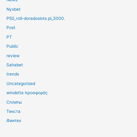
Nyxbet
P50_roll-doradoslots.pl_3000.
Post
PT
Public
review
Sahabet
trends
Uncategorized
windetta προσφορές
Сплиты
Текста
Финтех