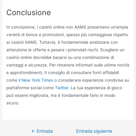
Conclusione
In conclusione, i casinò online non AAMS presentano un’ampia
varietà di bonus e promozioni, spesso più vantaggiose rispetto
ai casinò AAMS. Tuttavia, è fondamentale analizzare con
attenzione le offerte e pesare i potenziali rischi. Scegliere un
casinò online dovrebbe basarsi su una combinazione di
vantaggi e sicurezza. Per rimanere informati sulle ultime novità
e approfondimenti, ti consiglio di consultare fonti affidabili
come
il New York Times
o considerare esperienze condivise su
piattaforme social come
Twitter
. La tua esperienza di gioco
può essere migliorata, ma è fondamentale farlo in modo
sicuro.
Navegación
←
Entrada
Entrada siguiente