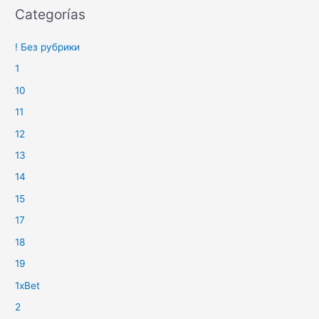
Categorías
! Без рубрики
1
10
11
12
13
14
15
17
18
19
1xBet
2