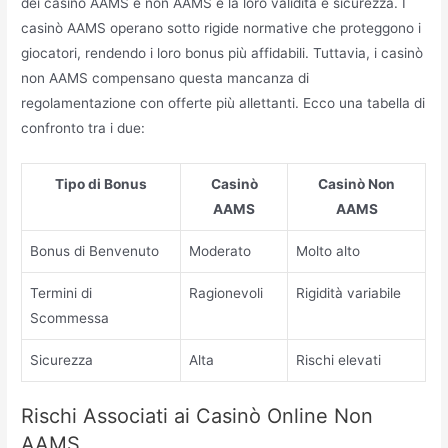
dei casinò AAMS e non AAMS è la loro validità e sicurezza. I
casinò AAMS operano sotto rigide normative che proteggono i
giocatori, rendendo i loro bonus più affidabili. Tuttavia, i casinò
non AAMS compensano questa mancanza di
regolamentazione con offerte più allettanti. Ecco una tabella di
confronto tra i due:
Tipo di Bonus
Casinò
Casinò Non
AAMS
AAMS
Bonus di Benvenuto
Moderato
Molto alto
Termini di
Ragionevoli
Rigidità variabile
Scommessa
Sicurezza
Alta
Rischi elevati
Rischi Associati ai Casinò Online Non
AAMS