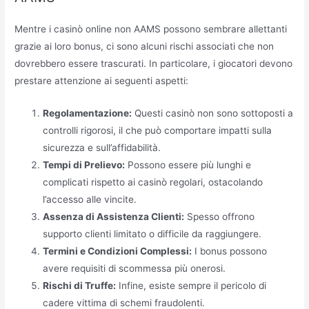
Mentre i casinò online non AAMS possono sembrare allettanti
grazie ai loro bonus, ci sono alcuni rischi associati che non
dovrebbero essere trascurati. In particolare, i giocatori devono
prestare attenzione ai seguenti aspetti:
Regolamentazione:
Questi casinò non sono sottoposti a
controlli rigorosi, il che può comportare impatti sulla
sicurezza e sull’affidabilità.
Tempi di Prelievo:
Possono essere più lunghi e
complicati rispetto ai casinò regolari, ostacolando
l’accesso alle vincite.
Assenza di Assistenza Clienti:
Spesso offrono
supporto clienti limitato o difficile da raggiungere.
Termini e Condizioni Complessi:
I bonus possono
avere requisiti di scommessa più onerosi.
Rischi di Truffe:
Infine, esiste sempre il pericolo di
cadere vittima di schemi fraudolenti.