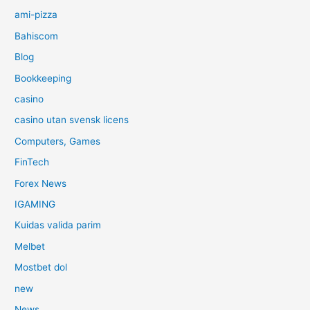
ami-pizza
Bahiscom
Blog
Bookkeeping
casino
casino utan svensk licens
Computers, Games
FinTech
Forex News
IGAMING
Kuidas valida parim
Melbet
Mostbet dol
new
News