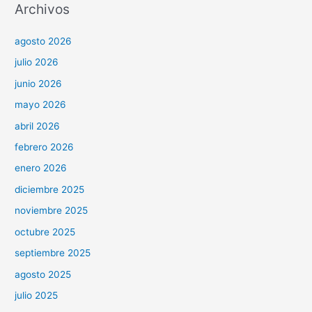
Archivos
agosto 2026
julio 2026
junio 2026
mayo 2026
abril 2026
febrero 2026
enero 2026
diciembre 2025
noviembre 2025
octubre 2025
septiembre 2025
agosto 2025
julio 2025