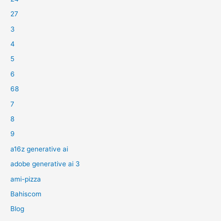
27
3
4
5
6
68
7
8
9
a16z generative ai
adobe generative ai 3
ami-pizza
Bahiscom
Blog