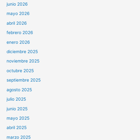
junio 2026
mayo 2026
abril 2026
febrero 2026
enero 2026
diciembre 2025
noviembre 2025
octubre 2025
septiembre 2025
agosto 2025
julio 2025
junio 2025
mayo 2025
abril 2025
marzo 2025