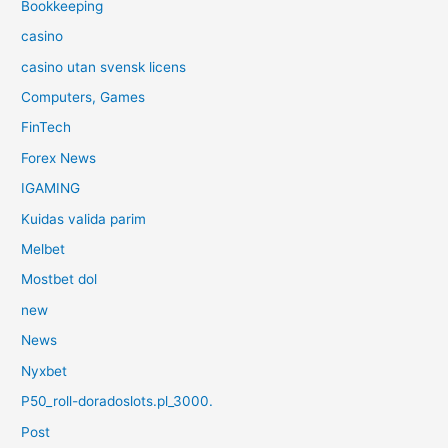
Bookkeeping
casino
casino utan svensk licens
Computers, Games
FinTech
Forex News
IGAMING
Kuidas valida parim
Melbet
Mostbet dol
new
News
Nyxbet
P50_roll-doradoslots.pl_3000.
Post