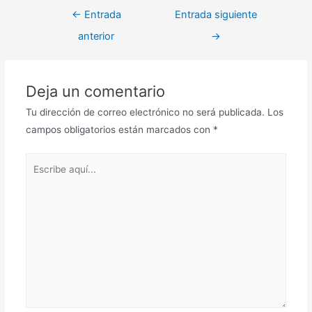
Navegación
←
Entrada
Entrada siguiente
de
anterior
→
entradas
Deja un comentario
Tu dirección de correo electrónico no será publicada.
Los
campos obligatorios están marcados con
*
Escribe
aquí...