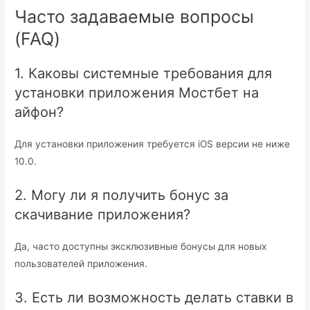
Часто задаваемые вопросы
(FAQ)
1. Каковы системные требования для
установки приложения Мостбет на
айфон?
Для установки приложения требуется iOS версии не ниже
10.0.
2. Могу ли я получить бонус за
скачивание приложения?
Да, часто доступны эксклюзивные бонусы для новых
пользователей приложения.
3. Есть ли возможность делать ставки в