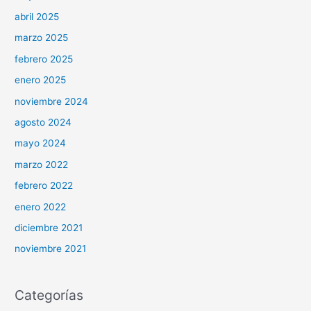
abril 2025
marzo 2025
febrero 2025
enero 2025
noviembre 2024
agosto 2024
mayo 2024
marzo 2022
febrero 2022
enero 2022
diciembre 2021
noviembre 2021
Categorías