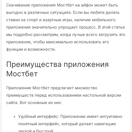
Скачивание приложения Мостбет на айфон может быть
выгодно в различных ситуациях. Если вы любите делать
ставки на спорт и азартные игры, наличие мобильного
приложения значительно упрощает процесс. В этой статье
мы подробно рассмотрим, когда лучше всего загрузить это
приложение, чтобы максимально использовать его
функции и возможности.
Преимущества приложения
Мостбет
Приложение Мостбет предлагает множество
преимуществ перед использованием настольной версии
сайта. Вот основные из них:
Удобный интерфейс: Приложение имеет интуитивно
понятный интерфейс, который делает навигацию
легкой и быстрой.