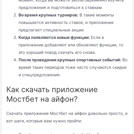
предложения и подготовиться к ставкам.
Во время крупных турниров:
В такие моменты
повышается активность ставок, и приложение
предлагает специальные акции.
Когда появляются новые функции:
Если в
приложении добавляют или обновляют функции, то
это хороший повод скачать его снова.
После проведения крупных спортивных событий:
Во
время таких периодов тоже часто случаются скидки
и спецпредложения.
Как скачать приложение
Мостбет на айфон?
Скачать приложение Мостбет на айфон довольно просто, и
вот шаги, которые вам нужно пройти: